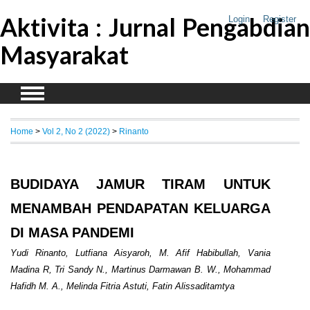
Aktivita : Jurnal Pengabdian
Login
Register
Masyarakat
Home
>
Vol 2, No 2 (2022)
>
Rinanto
BUDIDAYA JAMUR TIRAM UNTUK
MENAMBAH PENDAPATAN KELUARGA
DI MASA PANDEMI
Yudi Rinanto, Lutfiana Aisyaroh, M. Afif Habibullah, Vania
Madina R, Tri Sandy N., Martinus Darmawan B. W., Mohammad
Hafidh M. A., Melinda Fitria Astuti, Fatin Alissaditamtya