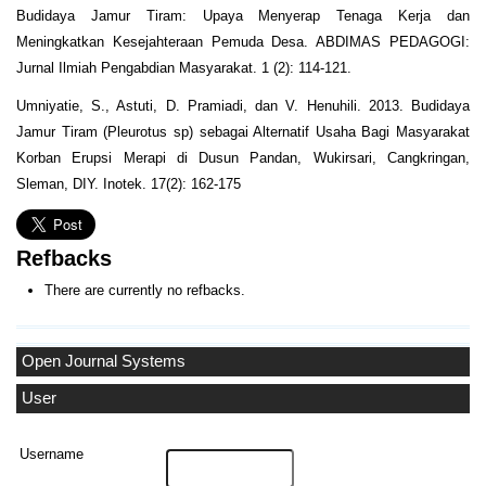
Budidaya Jamur Tiram: Upaya Menyerap Tenaga Kerja dan
Meningkatkan Kesejahteraan Pemuda Desa. ABDIMAS PEDAGOGI:
Jurnal Ilmiah Pengabdian Masyarakat. 1 (2): 114-121.
Umniyatie, S., Astuti, D. Pramiadi, dan V. Henuhili. 2013. Budidaya
Jamur Tiram (Pleurotus sp) sebagai Alternatif Usaha Bagi Masyarakat
Korban Erupsi Merapi di Dusun Pandan, Wukirsari, Cangkringan,
Sleman, DIY. Inotek. 17(2): 162-175
Refbacks
There are currently no refbacks.
Open Journal Systems
User
Username