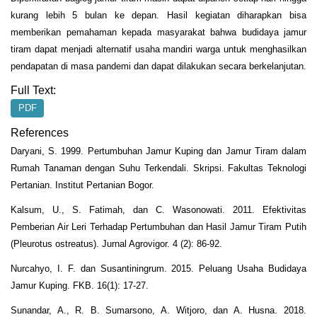
kurang lebih 5 bulan ke depan. Hasil kegiatan diharapkan bisa
memberikan pemahaman kepada masyarakat bahwa budidaya jamur
tiram dapat menjadi alternatif usaha mandiri warga untuk menghasilkan
pendapatan di masa pandemi dan dapat dilakukan secara berkelanjutan.
Full Text:
PDF
References
Daryani, S. 1999. Pertumbuhan Jamur Kuping dan Jamur Tiram dalam
Rumah Tanaman dengan Suhu Terkendali. Skripsi. Fakultas Teknologi
Pertanian. Institut Pertanian Bogor.
Kalsum, U., S. Fatimah, dan C. Wasonowati. 2011. Efektivitas
Pemberian Air Leri Terhadap Pertumbuhan dan Hasil Jamur Tiram Putih
(Pleurotus ostreatus). Jurnal Agrovigor. 4 (2): 86-92.
Nurcahyo, I. F. dan Susantiningrum. 2015. Peluang Usaha Budidaya
Jamur Kuping. FKB. 16(1): 17-27.
Sunandar, A., R. B. Sumarsono, A. Witjoro, dan A. Husna. 2018.