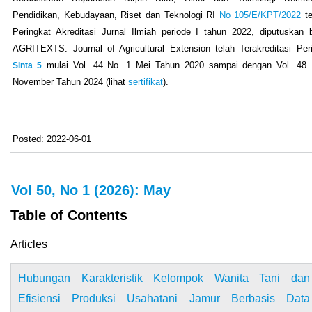
Pendidikan, Kebudayaan, Riset dan Teknologi RI
No 105/E/KPT/2022
te
Peringkat Akreditasi Jurnal Ilmiah periode I tahun 2022, diputuskan
AGRITEXTS: Journal of Agricultural Extension telah Terakreditasi Per
Sinta 5
mulai Vol. 44 No. 1 Mei Tahun 2020 sampai dengan Vol. 48 
November Tahun 2024 (lihat
sertifikat
).
Posted: 2022-06-01
Vol 50, No 1 (2026): May
Table of Contents
Articles
Hubungan Karakteristik Kelompok Wanita Tani dan
Efisiensi Produksi Usahatani Jamur Berbasis Data