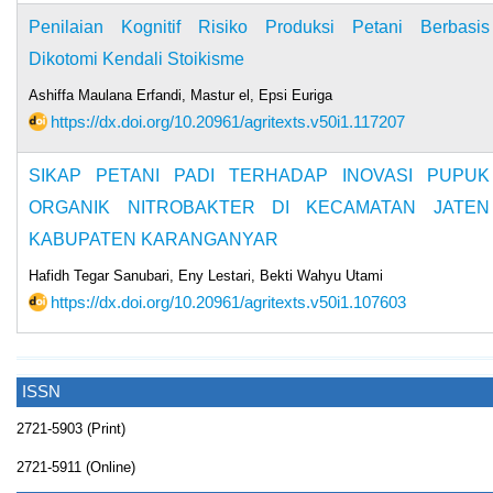
Penilaian Kognitif Risiko Produksi Petani Berbasis
Dikotomi Kendali Stoikisme
Ashiffa Maulana Erfandi, Mastur el, Epsi Euriga
https://dx.doi.org/10.20961/agritexts.v50i1.117207
SIKAP PETANI PADI TERHADAP INOVASI PUPUK
ORGANIK NITROBAKTER DI KECAMATAN JATEN
KABUPATEN KARANGANYAR
Hafidh Tegar Sanubari, Eny Lestari, Bekti Wahyu Utami
https://dx.doi.org/10.20961/agritexts.v50i1.107603
ISSN
2721-5903 (Print)
2721-5911 (Online)