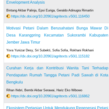
Envelopment Analysis
Bintang Akbar Palinja, Epsi Euriga, Geraldo Adinugra Rimartin
https://dx.doi.org/10.20961/agritexts.v50i1.116450
Motivasi Petani Dalam Berusahatani Bunga Mawar Di
Desa Karangpring Kecamatan Sukorambi Kabupaten
Jember Jawa Timur
Yova Yunizar Desy, Sri Subekti, Sofia Sofia, Rokhani Rokhani
https://dx.doi.org/10.20961/agritexts.v50i1.115182
Curahan Kerja dan Kontribusi Wanita Tani Terhadap
Pendapatan Rumah Tangga Petani Padi Sawah di Kota
Bengkulu
Rihan Ifebri, Bembi Akbar Serawai, Hariz Eko Wibowo
https://dx.doi.org/10.20961/agritexts.v50i1.116862
Ekosistem Pertanian Untuk Mendukung Regenerasi Petani