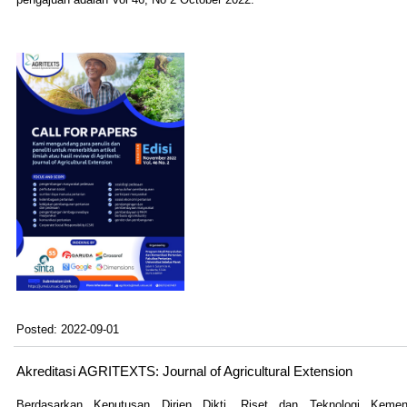
pengajuan adalah Vol 46, No 2 October 2022.
Posted: 2022-09-01
Akreditasi AGRITEXTS: Journal of Agricultural Extension
Berdasarkan Keputusan Dirjen Dikti, Riset dan Teknologi Kement