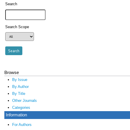
Search
Search Scope
Browse
By Issue
By Author
By Title
Other Journals
Categories
Information
For Authors