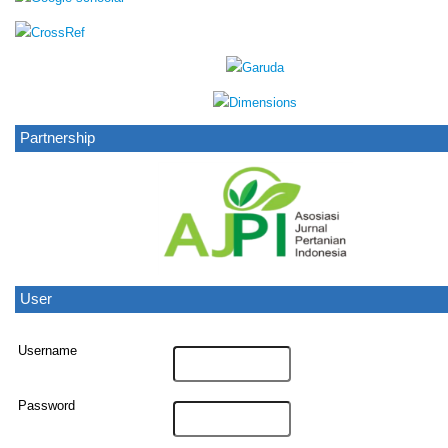
Partnership
User
Username
Password