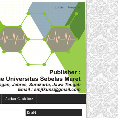
Login
Register
Author Guideline
ISSN