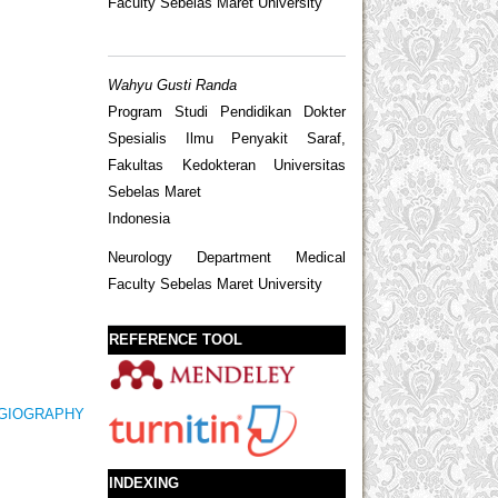
Faculty Sebelas Maret University
Wahyu Gusti Randa
Program Studi Pendidikan Dokter
Spesialis Ilmu Penyakit Saraf,
Fakultas Kedokteran Universitas
Sebelas Maret
Indonesia
Neurology Department Medical
Faculty Sebelas Maret University
REFERENCE TOOL
GIOGRAPHY
INDEXING