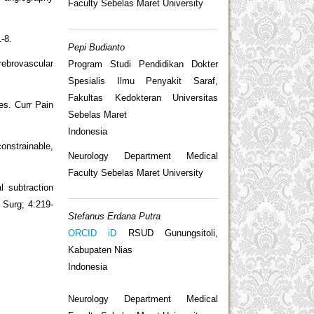
Faculty Sebelas Maret University
-8.
Pepi Budianto
rebrovascular
Program Studi Pendidikan Dokter
Spesialis Ilmu Penyakit Saraf,
Fakultas Kedokteran Universitas
es. Curr Pain
Sebelas Maret
Indonesia
onstrainable,
Neurology Department Medical
Faculty Sebelas Maret University
 subtraction
 Surg; 4:219-
Stefanus Erdana Putra
ORCID iD
RSUD Gunungsitoli,
Kabupaten Nias
Indonesia
Neurology Department Medical