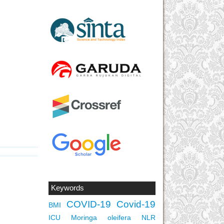
Keywords
COVID-19
Covid-19
BMI
ICU
Moringa oleifera
NLR