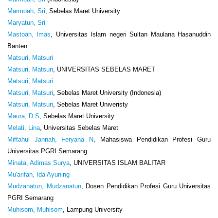
Marmoah, Sri
, Sebelas Maret University
Maryatun, Sri
Mastoah, Imas
, Universitas Islam negeri Sultan Maulana Hasanuddin
Banten
Matsuri, Matsuri
Matsuri, Matsuri
, UNIVERSITAS SEBELAS MARET
Matsuri, Matsuri
Matsuri, Matsuri
, Sebelas Maret University (Indonesia)
Matsuri, Matsuri
, Sebelas Maret Univeristy
Maura, D S
, Sebelas Maret University
Melati, Lina
, Universitas Sebelas Maret
Miftahul Jannah, Feryana N
, Mahasiswa Pendidikan Profesi Guru
Universitas PGRI Semarang
Minata, Adimas Surya
, UNIVERSITAS ISLAM BALITAR
Mu'arifah, Ida Ayuning
Mudzanatun, Mudzanatun
, Dosen Pendidikan Profesi Guru Universitas
PGRI Semarang
Muhisom, Muhisom
, Lampung University