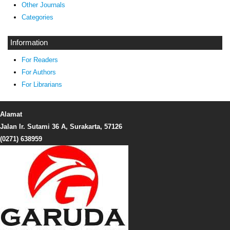
Other Journals
Categories
Information
For Readers
For Authors
For Librarians
Alamat
Jalan Ir. Sutami 36 A, Surakarta, 57126
(0271) 638959