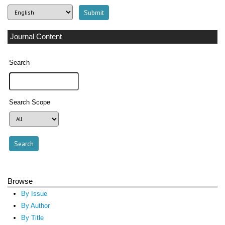
Journal Content
Search
Search Scope
Browse
By Issue
By Author
By Title