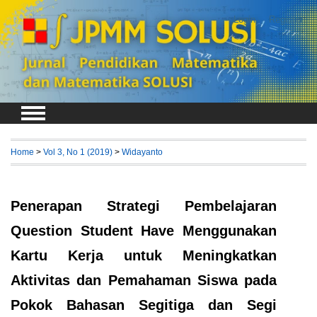
Login
Register
Home
>
Vol 3, No 1 (2019)
>
Widayanto
Penerapan Strategi Pembelajaran
Question Student Have Menggunakan
Kartu Kerja untuk Meningkatkan
Aktivitas dan Pemahaman Siswa pada
Pokok Bahasan Segitiga dan Segi