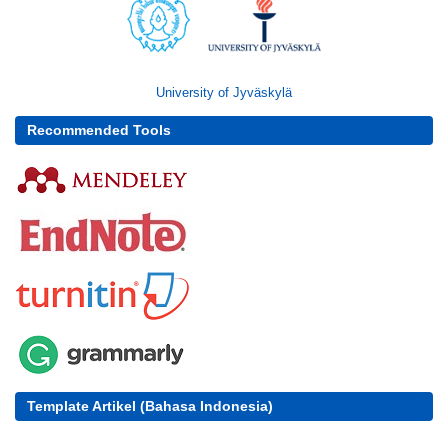
University of Jyväskylä
Recommended Tools
Template Artikel (Bahasa Indonesia)