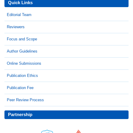
Quick Links
Editorial Team
Reviewers
Focus and Scope
Author Guidelines
Online Submissions
Publication Ethics
Publication Fee
Peer Review Process
Partnership