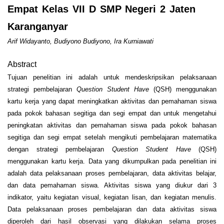
Empat Kelas VII D SMP Negeri 2 Jaten
Karanganyar
Arif Widayanto, Budiyono Budiyono, Ira Kurniawati
Abstract
Tujuan penelitian ini adalah untuk mendeskripsikan pelaksanaan
strategi pembelajaran
Question Student Have
(QSH) menggunakan
kartu kerja yang dapat meningkatkan aktivitas dan pemahaman siswa
pada pokok bahasan segitiga dan segi empat dan untuk mengetahui
peningkatan aktivitas dan pemahaman siswa pada pokok bahasan
segitiga dan segi empat setelah mengikuti pembelajaran matematika
dengan strategi pembelajaran
Question Student Have
(QSH)
menggunakan kartu kerja. Data yang dikumpulkan pada penelitian ini
adalah data pelaksanaan proses pembelajaran, data aktivitas belajar,
dan data pemahaman siswa. Aktivitas siswa yang diukur dari 3
indikator, yaitu kegiatan visual, kegiatan lisan, dan kegiatan menulis.
Data pelaksanaan proses pembelajaran dan data aktivitas siswa
diperoleh dari hasil observasi yang dilakukan selama proses