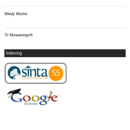
Wiedy Murtini
Tri Murwaningsih
Indexing