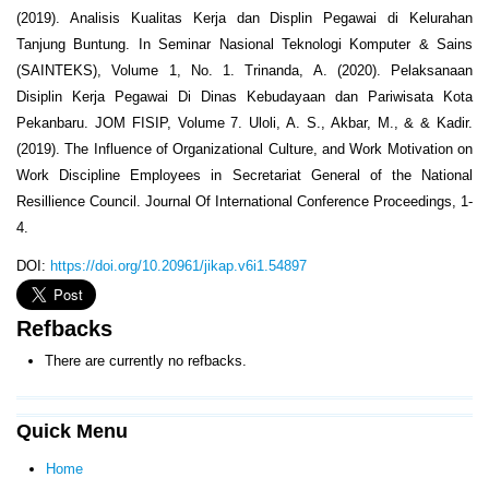
(2019). Analisis Kualitas Kerja dan Displin Pegawai di Kelurahan
Tanjung Buntung. In Seminar Nasional Teknologi Komputer & Sains
(SAINTEKS), Volume 1, No. 1. Trinanda, A. (2020). Pelaksanaan
Disiplin Kerja Pegawai Di Dinas Kebudayaan dan Pariwisata Kota
Pekanbaru. JOM FISIP, Volume 7. Uloli, A. S., Akbar, M., & & Kadir.
(2019). The Influence of Organizational Culture, and Work Motivation on
Work Discipline Employees in Secretariat General of the National
Resillience Council. Journal Of International Conference Proceedings, 1-
4.
DOI:
https://doi.org/10.20961/jikap.v6i1.54897
Refbacks
There are currently no refbacks.
Quick Menu
Home