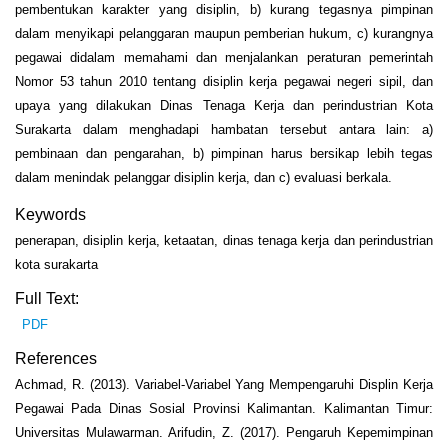
pembentukan karakter yang disiplin, b) kurang tegasnya pimpinan
dalam menyikapi pelanggaran maupun pemberian hukum, c) kurangnya
pegawai didalam memahami dan menjalankan peraturan pemerintah
Nomor 53 tahun 2010 tentang disiplin kerja pegawai negeri sipil, dan
upaya yang dilakukan Dinas Tenaga Kerja dan perindustrian Kota
Surakarta dalam menghadapi hambatan tersebut antara lain: a)
pembinaan dan pengarahan, b) pimpinan harus bersikap lebih tegas
dalam menindak pelanggar disiplin kerja, dan c) evaluasi berkala.
Keywords
penerapan, disiplin kerja, ketaatan, dinas tenaga kerja dan perindustrian
kota surakarta
Full Text:
PDF
References
Achmad, R. (2013). Variabel-Variabel Yang Mempengaruhi Displin Kerja
Pegawai Pada Dinas Sosial Provinsi Kalimantan. Kalimantan Timur:
Universitas Mulawarman. Arifudin, Z. (2017). Pengaruh Kepemimpinan