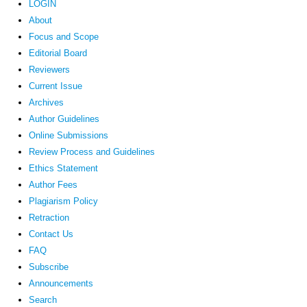
LOGIN
About
Focus and Scope
Editorial Board
Reviewers
Current Issue
Archives
Author Guidelines
Online Submissions
Review Process and Guidelines
Ethics Statement
Author Fees
Plagiarism Policy
Retraction
Contact Us
FAQ
Subscribe
Announcements
Search