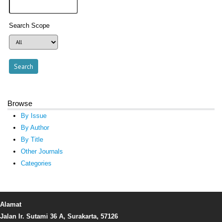
Search Scope
Browse
By Issue
By Author
By Title
Other Journals
Categories
Alamat
Jalan Ir. Sutami 36 A, Surakarta, 57126