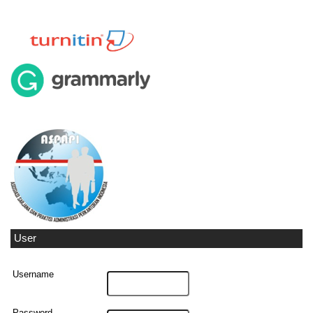
User
Username