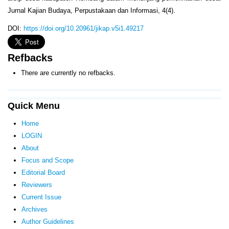
Jurnal Kajian Budaya, Perpustakaan dan Informasi, 4(4).
DOI:
https://doi.org/10.20961/jikap.v5i1.49217
Refbacks
There are currently no refbacks.
Quick Menu
Home
LOGIN
About
Focus and Scope
Editorial Board
Reviewers
Current Issue
Archives
Author Guidelines