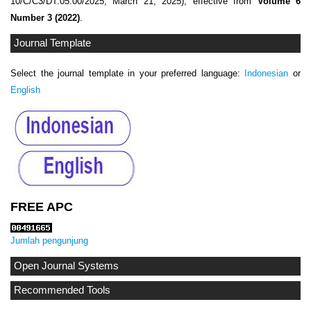
10/C/C3/DT.05.00/2025, March 21, 2025), effective from
Volume 6
Number 3 (2022)
.
Journal Template
Select the journal template in your preferred language:
Indonesian
or
English
FREE APC
Jumlah pengunjung
Open Journal Systems
Recommended Tools