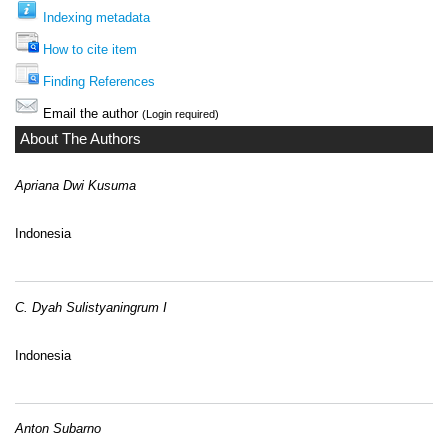
Indexing metadata
How to cite item
Finding References
Email the author
(Login required)
About The Authors
Apriana Dwi Kusuma
Indonesia
C. Dyah Sulistyaningrum I
Indonesia
Anton Subarno