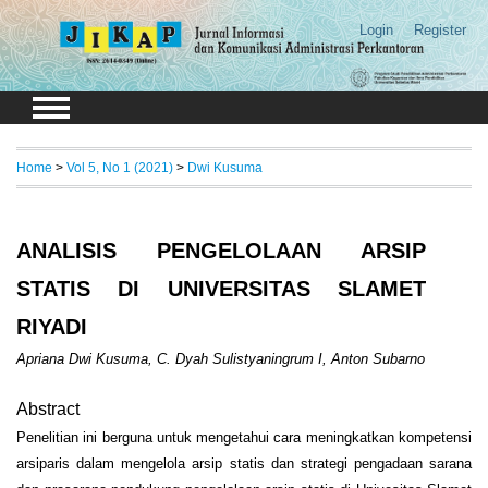
Login
Register
Home
>
Vol 5, No 1 (2021)
>
Dwi Kusuma
ANALISIS PENGELOLAAN ARSIP
STATIS DI UNIVERSITAS SLAMET
RIYADI
Apriana Dwi Kusuma, C. Dyah Sulistyaningrum I, Anton Subarno
Abstract
Penelitian ini berguna untuk mengetahui cara meningkatkan kompetensi
arsiparis dalam mengelola arsip statis dan strategi pengadaan sarana