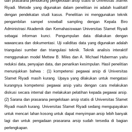
dan prasarana pendukung pengelolaan arsip statis di Univesitas Slamet
Riyadi. Metode yang digunakan dalam penelitian ini adalah kualitatif
dengan pendekatan studi kasus. Penelitian ini menggunakan teknik
pengambilan sampel snowball sampling dengan Kepala Biro
Administrasi Akademik dan Kemahasiswaan Universitas Slamet Riyadi
sebagai informan kunci. Pengumpulan data dilakukan dengan
wawancara dan dokumentasi. Uji validitas data yang digunakan adalah
triangulasi sumber dan triangulasi teknik. Teknik analisis interaktif
menggunakan model Mettew B. Miles dan A. Michael Huberman yaitu
reduksi data, penyajian data, dan penarikan kesimpulan. Hasil penelitian
menunjukkan bahwa : (1) kompetensi pegawai arsip di Universitas
Slamet Riyadi masih kurang. Upaya yang dilakukan untuk mengatasi
kurangnya kompetensi pegawai arsip yaitu dengan cara melakukan
diskusi secara internal dan melakukan pelatihan kepada pegawai arsip.
(2) Sarana dan prasarana pengelolaan arsip statis di Universitas Slamet
Riyadi masih kurang. Universitas Slamet Riyadi sedang mengupayakan
untuk mencari lahan kosong untuk dapat menyimpan arsip lebih banyak
lagi dan untuk pengadaan prasarana arsip sudah tersedia di bagian
perlengkapan.