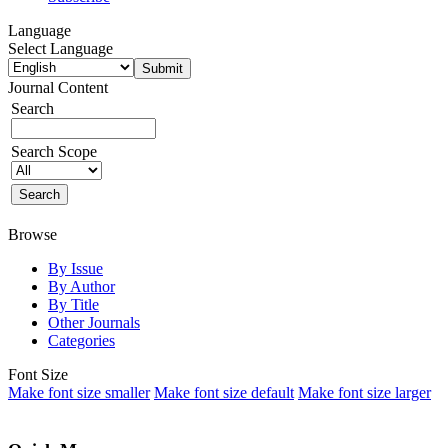
Language
Select Language
Journal Content
Search
Search Scope
Browse
By Issue
By Author
By Title
Other Journals
Categories
Font Size
Make font size smaller
Make font size default
Make font size larger