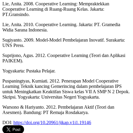
Lie, Anita. 2008. Cooperative Learning: Mempraktekkan
Cooperative Learning di Ruang-Ruang Kelas. Jakarta:
PT.Gransindo.
Lie, Anita. 2010. Cooperative Learning. Jakarta: PT. Gramedia
Widia Sarana Indonesia.
Sugiyanto. 2009. Model-Model Pembelajaran Inovatif. Surakarta:
UNS Press.
Suprijono, Agus. 2012. Cooperative Learning (Teori dan Aplikasi
PAIKEM).
Yogyakarta: Pustaka Pelajar.
Puspaningtyas, Kurniati. 2012. Penerapan Model Cooperative
Learning Teknik kancing Gemerincing dalam pembelajaran IPS
untuk Meningkatkan Keaktifan Siswa kelas VII A SMP N 2 Depok.
Skripsi. Yogyakarta: Universitas Negeri Yogyakarta.
Warsono & Hariyanto. 2012. Pembelajaran Aktif (Teori dan
Asesmen). Bandung: PT Remaja Rosdakarya.
DOI:
https://doi.org/10.20961/jikap.v1i1.19146