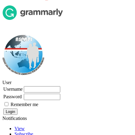
User
Username
Password
Remember me
Notifications
View
Subscribe