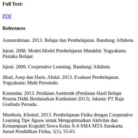
Full Text:
PDF
References
Aunurrahman. 2013. Belajar dan Pembelajaran. Bandung: Alfabeta.
Isjoni. 2008. Model-Model Pembelajaran Mutakhir. Yogyakarta:
Pustaka Belajar.
Isjoni. 2009. Cooperative Learning. Bandung: Alfabeta.
Jihad, Asep dan Haris, Abdul. 2013. Evaluasi Pembelajaran.
Yogyakarta: Multi Pressindo.
Kunandar. 2013. Penilaian Auntentik (Penilaian Hasil Belajar
Peserta Didik Berdasarkan Kurikulum 2013). Jakarta: PT Raja
Grafindo Persada.
Musthofa, Khoirul. 2013. Pembelajaran Fisika dengan Cooperative
Learning Tipe Jigsaw untuk Mengoptimalkan Aktivitas dan
Kemampuan Kognitif Siswa Kelas X-6 SMA MTA Surakarta.
Jurnal Pendidikan Fisika, 1(1), 55-63.