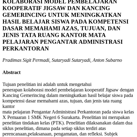
KOLABORASI MODEL PEMBELAJARAN
KOOPERATIF JIGSAW DAN KANCING
GEMERINCING UNTUK MENINGKATKAN
HASIL BELAJAR SISWA PADA KOMPETENSI
DASAR MEMAHAMI AZAS, TUJUAN, DAN
JENIS TATA RUANG KANTOR MATA
PELAJARAN PENGANTAR ADMINISTRASI
PERKANTORAN
Pradimas Sigit Permadi, Sutaryadi Sutaryadi, Anton Subarno
Abstract
Tujuan penelitian ini adalah untuk mengetahui
penerapan kolaborasi model pembelajaran kooperatif Jigsaw dengan
Kancing Gemerincing dalam meningkatkan hasil belajar siswa pada
kompetensi dasar memahami azas, tujuan, dan jenis tata ruang
kantor
mata pelajaran Pengantar Administrasi Perkantoran pada siswa kelas
X Pemaaran 1 SMK Negeri 6 Surakarta. Penelitian ini merupakan
penelitian tindakan kelas (PTK). Penelitian dilaksanakan dalam dua
siklus penelitian, dimana pada setiap siklus terdiri atas
perencanaan,pelaksanaan, pengamatan, dan refleksi. Subjek