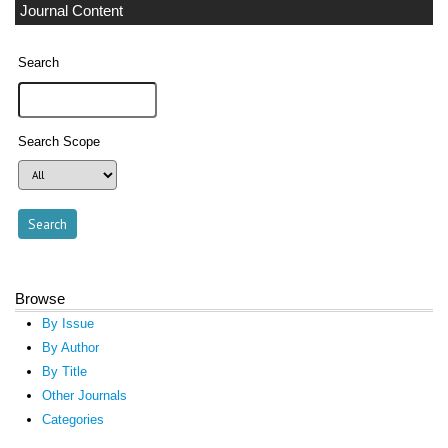
Journal Content
Search
Search Scope
Browse
By Issue
By Author
By Title
Other Journals
Categories