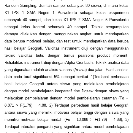
Random Sampling. Jumlah sampel sebanyak 80 siswa, di mana kelas
X1 IPS 1 SMA Negeri 1 Purwokerto sebagai kelas eksperimen
sebanyak 40 sampel, dan kelas X1 IPS 2 SMA Negeri 5 Purwokerto
sebagai kelas kontrol sebanyak 40 sampel. Teknik pengumpulan
datanya dilakukan dengan menggunakan angket untuk mendapatkan
data berupa motivasi belajar, dan test untuk mendapatkan data berupa
hasil belajar Geografi. Validitas instrument diuji dengan menggunakan
teknik validitas butir, dengan tumus pearsons product moment.
Reliabilitas instrument diuji dengan Alpha Cronbach. Teknik analisa data
yang digunakan adalah analisis varians (Anava) dua jalan. Hasil analisis
data pada taraf signifikansi 5% sebagai berikut: 1)Terdapat perbedaan
hasil belajar Geografi antara siswa yang melakukan pembelajaran
dengan model pembelajaran kooperatif tipe Jigsaw dengan siswa yang
melakukan pembelajaran dengan model pembelajaran ceramah (Fo =
8,871 > F(1,79) = 4,88, 2) Terdapat perbedaan hasil belajar Geografi
antara siswa yang memiliki motivasi belajar tinggi dengan siswa yang
memiliki motivasi belajar rendah (Fo = 13,088 > F(1,79) = 4,88), 3)
Terdapat interaksi pengaruh yang signifikan antara model pembelajaran