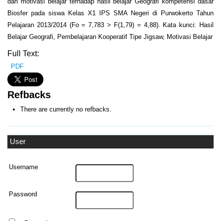
dan motivasi belajar terhadap hasil belajar Geografi kompetensi dasar
Biosfer pada siswa Kelas X1 IPS SMA Negeri di Purwokerto Tahun
Pelajaran 2013/2014 (Fo = 7,783 > F(1,79) = 4,88). Kata kunci: Hasil
Belajar Geografi, Pembelajaran Kooperatif Tipe Jigsaw, Motivasi Belajar
Full Text:
PDF
Refbacks
There are currently no refbacks.
User
Username
Password