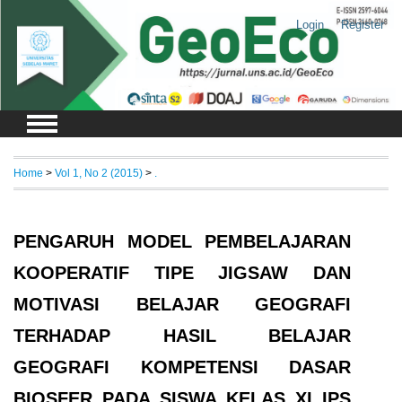
Login
Register
Home
>
Vol 1, No 2 (2015)
>
.
PENGARUH MODEL PEMBELAJARAN
KOOPERATIF TIPE JIGSAW DAN
MOTIVASI BELAJAR GEOGRAFI
TERHADAP HASIL BELAJAR
GEOGRAFI KOMPETENSI DASAR
BIOSFER PADA SISWA KELAS XI IPS