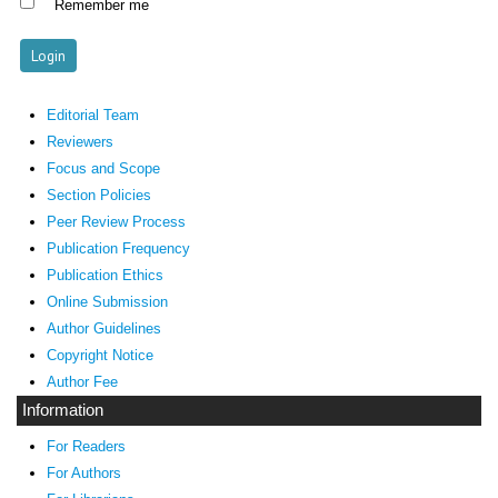
Remember me
Editorial Team
Reviewers
Focus and Scope
Section Policies
Peer Review Process
Publication Frequency
Publication Ethics
Online Submission
Author Guidelines
Copyright Notice
Author Fee
Information
For Readers
For Authors