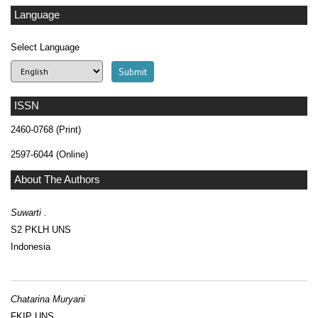
Language
Select Language
ISSN
2460-0768 (Print)
2597-6044 (Online)
About The Authors
Suwarti .
S2 PKLH UNS
Indonesia
Chatarina Muryani
FKIP UNS