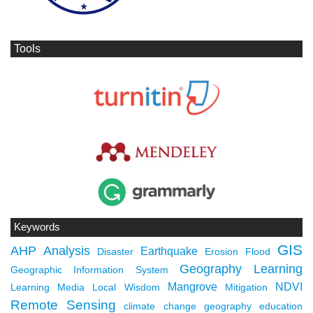
Tools
Keywords
GIS
AHP
Analysis
Earthquake
Disaster
Erosion
Flood
Geography Learning
Geographic Information System
Mangrove
NDVI
Learning Media
Local Wisdom
Mitigation
Remote Sensing
climate change
geography education