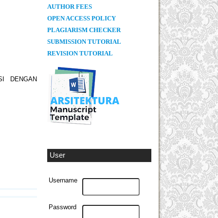
AUTHOR FEES
OPEN ACCESS POLICY
PLAGIARISM CHECKER
SUBMISSION TUTORIAL
REVISION TUTORIAL
SI DENGAN
User
Username
Password