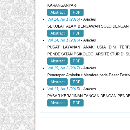
KARANGANYAR
Abstract
PDF
Vol 14, No 1 (2016)
- Articles
SEKOLAH ALAM BENGAWAN SOLO DENGAN P
Abstract
PDF
Vol 14, No 1 (2016)
- Articles
PUSAT LAYANAN ANAK USIA DINI TER
PENDEKATAN PSIKOLOGI ARSITEKTUR DI 
Abstract
PDF
Vol 15, No 2 (2017)
- Articles
Penerapan Arsitektur Metafora pada Pasar Festiva
Abstract
PDF
Vol 13, No 1 (2015)
- Articles
PASAR KERAJINAN TANGAN DENGAN PENDE
Abstract
PDF