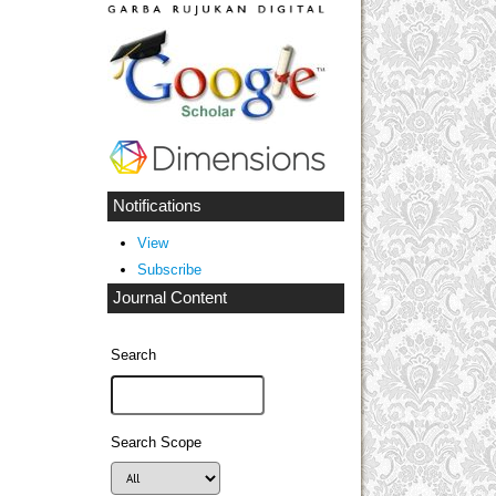
Notifications
View
Subscribe
Journal Content
Search
Search Scope