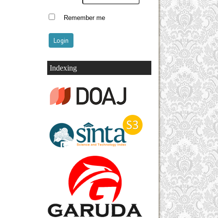
Remember me
Indexing