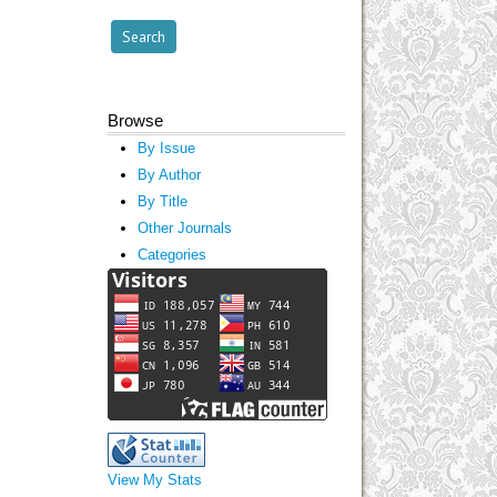
Browse
By Issue
By Author
By Title
Other Journals
Categories
View My Stats