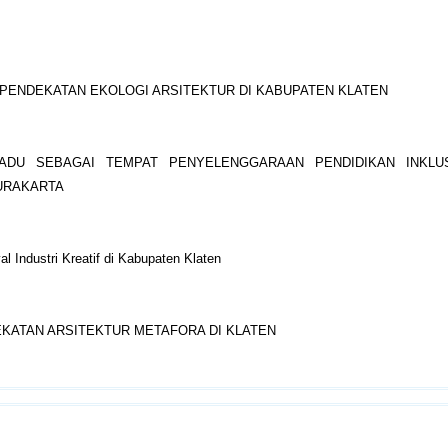
ENDEKATAN EKOLOGI ARSITEKTUR DI KABUPATEN KLATEN
PADU SEBAGAI TEMPAT PENYELENGGARAAN PENDIDIKAN INKLU
SURAKARTA
l Industri Kreatif di Kabupaten Klaten
KATAN ARSITEKTUR METAFORA DI KLATEN