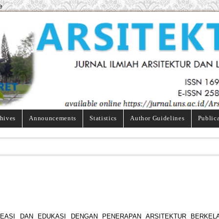
e
hives
Announcements
Statistics
Author Guidelines
Public
EASI DAN EDUKASI DENGAN PENERAPAN ARSITEKTUR BERKELA