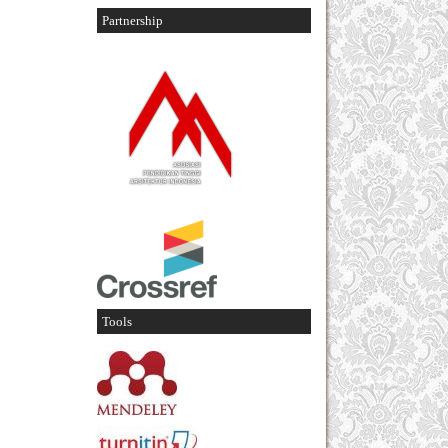
Partnership
Tools