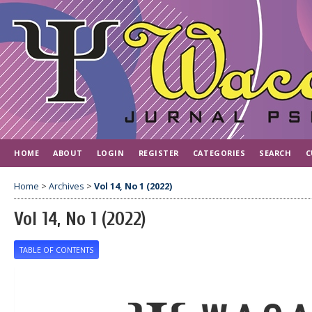
HOME
ABOUT
LOGIN
REGISTER
CATEGORIES
SEARCH
C
Home
>
Archives
>
Vol 14, No 1 (2022)
Vol 14, No 1 (2022)
TABLE OF CONTENTS