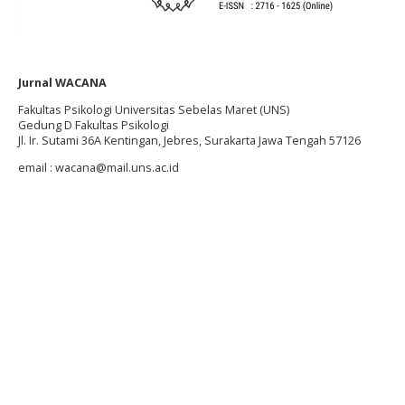
Jurnal WACANA
Fakultas Psikologi Universitas Sebelas Maret (UNS)
Gedung D Fakultas Psikologi
Jl. Ir. Sutami 36A Kentingan, Jebres, Surakarta Jawa Tengah 57126
email : wacana@mail.uns.ac.id