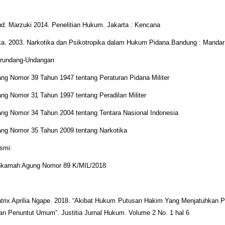
. Marzuki 2014. Penelitian Hukum. Jakarta : Kencana
ka. 2003. Narkotika dan Psikotropika dalam Hukum Pidana.Bandung : Mandar
erundang-Undangan
g Nomor 39 Tahun 1947 tentang Peraturan Pidana Militer
g Nomor 31 Tahun 1997 tentang Peradilan Militer
ng Nomor 34 Tahun 2004 tentang Tentara Nasional Indonesia
ng Nomor 35 Tahun 2009 tentang Narkotika
smi:
kamah Agung Nomor 89 K/MIL/2018
trix Aprilia Ngape. 2018. “Akibat Hukum Putusan Hakim Yang Menjatuhkan P
n Penuntut Umum”. Justitia Jurnal Hukum. Volume 2 No. 1 hal 6