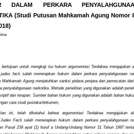
ER DALAM PERKARA PENYALAHGUNA
IKA (Studi Putusan Mahkamah Agung Nomor 
018)
hima
ini bertujuan untuk mengkaji isu hukum argumentasi Terdakwa mengajukan a
 judex facti salah menerapkan hukum dalam perkara penyalahgunaan nar
n Mahkamah Agung menjatuhkan sanksi pidana penjara dan pemecatan dari d
a penyalahgunaan narkotika. Metode penelitian yang digunakan adalah peneli
skriptif dan terapan. Sumber bahan hukum yang digunakan adalah bahan huk
ngan cara studi pustaka/dokumen,
itian ini, telah diketahui bahwa argumentasi Terdakwa mengajukan a
 Judex Facti salah menerapkan hukum dalam perkara penyalahgunaan nar
an Pasal 239 ayat (1) huruf a Undang-Undang Nomor 31 Tahun 1997 tenta