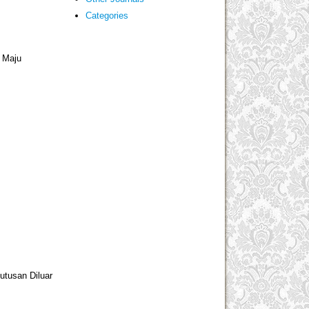
Categories
 Maju
utusan Diluar