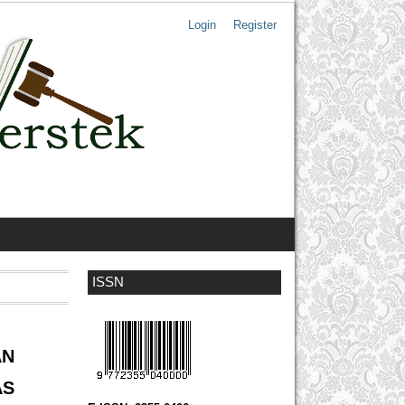
Login
Register
ISSN
AN
AS