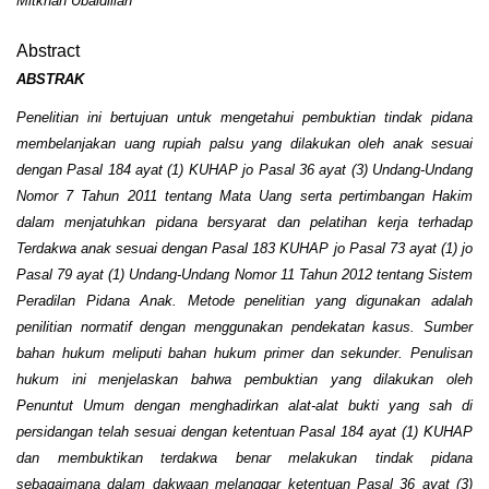
Mitkhan Ubaidillah
Abstract
ABSTRAK
Penelitian ini bertujuan untuk mengetahui pembuktian tindak pidana
membelanjakan uang rupiah palsu yang dilakukan oleh anak sesuai
dengan Pasal 184 ayat (1) KUHAP jo Pasal 36 ayat (3) Undang-Undang
Nomor 7 Tahun 2011 tentang Mata Uang serta pertimbangan Hakim
dalam menjatuhkan pidana bersyarat dan pelatihan kerja terhadap
Terdakwa anak sesuai dengan Pasal 183 KUHAP jo Pasal 73 ayat (1) jo
Pasal 79 ayat (1) Undang-Undang Nomor 11 Tahun 2012 tentang Sistem
Peradilan Pidana Anak. Metode penelitian yang digunakan adalah
penilitian normatif dengan menggunakan pendekatan kasus. Sumber
bahan hukum meliputi bahan hukum primer dan sekunder. Penulisan
hukum ini menjelaskan bahwa pembuktian yang dilakukan oleh
Penuntut Umum dengan menghadirkan alat-alat bukti yang sah di
persidangan telah sesuai dengan ketentuan Pasal 184 ayat (1) KUHAP
dan membuktikan terdakwa benar melakukan tindak pidana
sebagaimana dalam dakwaan melanggar ketentuan Pasal 36 ayat (3)