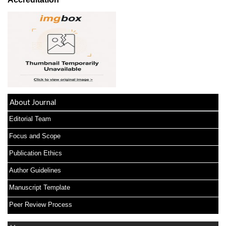
About Journal
Editorial Team
Focus and Scope
Publication Ethics
Author Guidelines
Manuscript Template
Peer Review Process