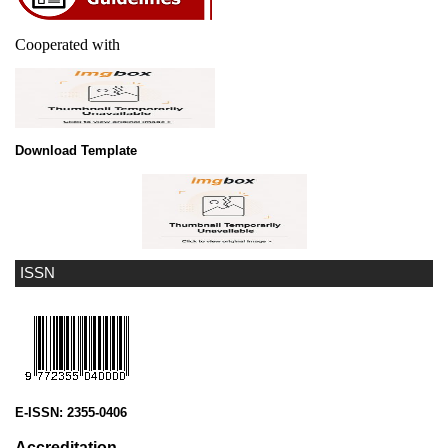
Cooperated with
Download Template
ISSN
E-ISSN:
2355-0406
Accreditation