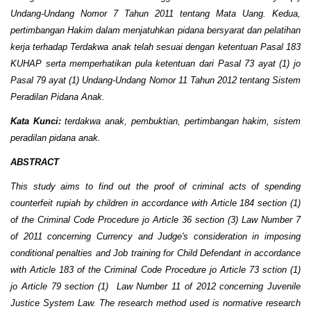
Undang-Undang Nomor 7 Tahun 2011 tentang Mata Uang. Kedua,
pertimbangan Hakim dalam menjatuhkan pidana bersyarat dan pelatihan
kerja terhadap Terdakwa anak telah sesuai dengan ketentuan Pasal 183
KUHAP serta memperhatikan pula ketentuan dari Pasal 73 ayat (1) jo
Pasal 79 ayat (1) Undang-Undang Nomor 11 Tahun 2012 tentang Sistem
Peradilan Pidana Anak.
Kata Kunci:
terdakwa anak, pembuktian, pertimbangan hakim, sistem
peradilan pidana anak.
ABSTRACT
This study aims to find out the proof of criminal acts of spending
counterfeit rupiah by children in accordance with Article 184 section (1)
of the Criminal Code Procedure jo Article 36 section (3) Law Number 7
of 2011 concerning Currency and Judge's consideration in imposing
conditional penalties and Job training for Child Defendant in accordance
with Article 183 of the Criminal Code Procedure jo Article 73 sction (1)
jo Article 79 section (1) Law Number 11 of 2012 concerning Juvenile
Justice System Law. The research method used is normative research