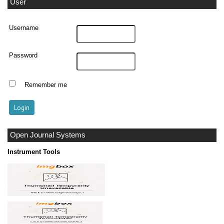
User
Username
Password
Remember me
Open Journal Systems
Instrument Tools