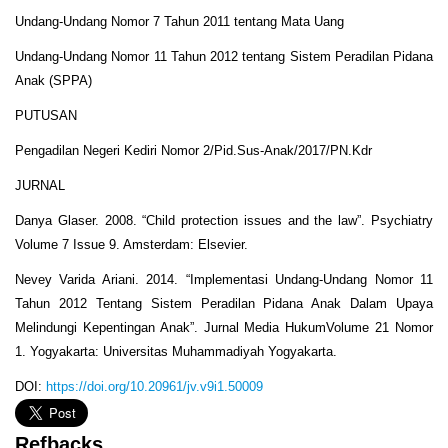
Undang-Undang Nomor 7 Tahun 2011 tentang Mata Uang
Undang-Undang Nomor 11 Tahun 2012 tentang Sistem Peradilan Pidana
Anak (SPPA)
PUTUSAN
Pengadilan Negeri Kediri Nomor 2/Pid.Sus-Anak/2017/PN.Kdr
JURNAL
Danya Glaser. 2008. “Child protection issues and the law”. Psychiatry
Volume 7 Issue 9. Amsterdam: Elsevier.
Nevey Varida Ariani. 2014. “Implementasi Undang-Undang Nomor 11
Tahun 2012 Tentang Sistem Peradilan Pidana Anak Dalam Upaya
Melindungi Kepentingan Anak”. Jurnal Media HukumVolume 21 Nomor
1. Yogyakarta: Universitas Muhammadiyah Yogyakarta.
DOI:
https://doi.org/10.20961/jv.v9i1.50009
Refbacks