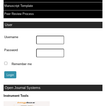
Manuscript Template
Peer Review Process
User
Username
Password
Remember me
Open Journal Systems
Instrument Tools