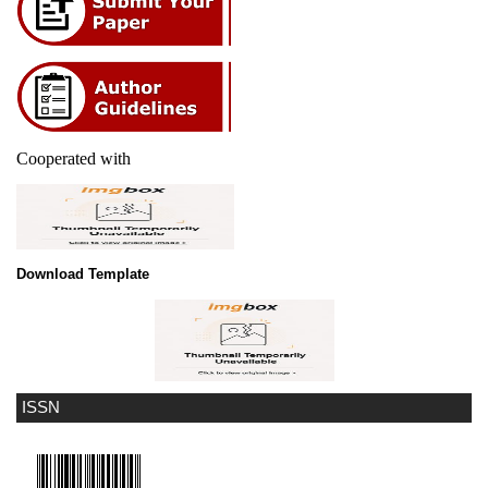
Cooperated with
Download Template
ISSN