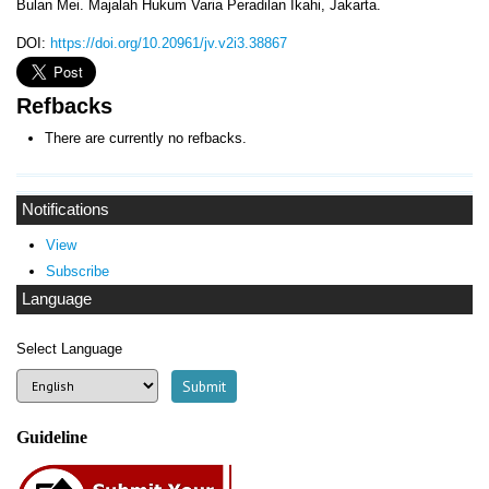
Bulan Mei. Majalah Hukum Varia Peradilan Ikahi, Jakarta.
DOI:
https://doi.org/10.20961/jv.v2i3.38867
Refbacks
There are currently no refbacks.
Notifications
View
Subscribe
Language
Select Language
Guideline