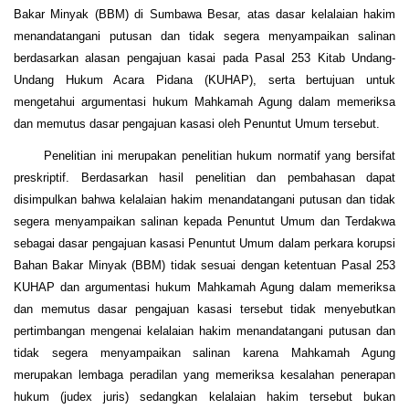
Bakar Minyak (BBM) di Sumbawa Besar, atas dasar kelalaian hakim
menandatangani putusan dan tidak segera menyampaikan salinan
berdasarkan alasan pengajuan kasai pada Pasal 253 Kitab Undang-
Undang Hukum Acara Pidana (KUHAP), serta bertujuan untuk
mengetahui argumentasi hukum Mahkamah Agung dalam memeriksa
dan memutus dasar pengajuan kasasi oleh Penuntut Umum tersebut.
Penelitian ini merupakan penelitian hukum normatif yang bersifat
preskriptif. Berdasarkan hasil penelitian dan pembahasan dapat
disimpulkan bahwa kelalaian hakim menandatangani putusan dan tidak
segera menyampaikan salinan kepada Penuntut Umum dan Terdakwa
sebagai dasar pengajuan kasasi Penuntut Umum dalam perkara korupsi
Bahan Bakar Minyak (BBM) tidak sesuai dengan ketentuan Pasal 253
KUHAP dan argumentasi hukum Mahkamah Agung dalam memeriksa
dan memutus dasar pengajuan kasasi tersebut tidak menyebutkan
pertimbangan mengenai kelalaian hakim menandatangani putusan dan
tidak segera menyampaikan salinan karena Mahkamah Agung
merupakan lembaga peradilan yang memeriksa kesalahan penerapan
hukum (judex juris) sedangkan kelalaian hakim tersebut bukan