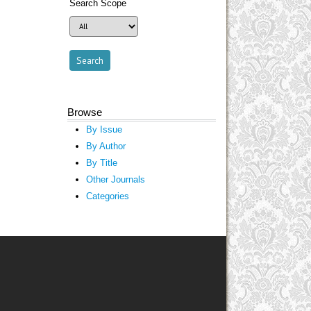
Search Scope
Browse
By Issue
By Author
By Title
Other Journals
Categories