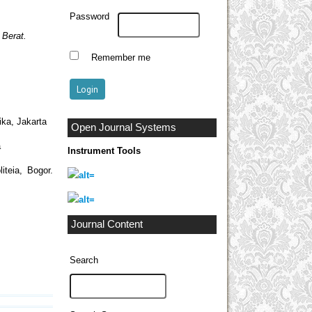
Password
n
Berat
.
Remember me
ka, Jakarta
Open Journal Systems
a
Instrument Tools
teia, Bogor.
Journal Content
Search