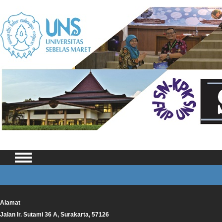
Alamat
Jalan Ir. Sutami 36 A, Surakarta, 57126