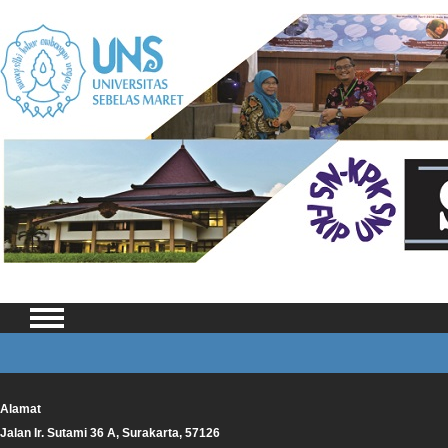
Alamat
Jalan Ir. Sutami 36 A, Surakarta, 57126