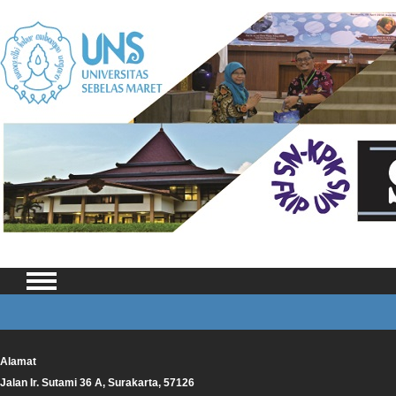
Alamat
Jalan Ir. Sutami 36 A, Surakarta, 57126