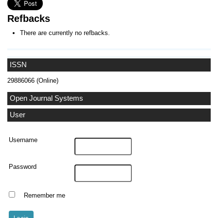
Refbacks
There are currently no refbacks.
ISSN
29886066 (Online)
Open Journal Systems
User
Username
Password
Remember me