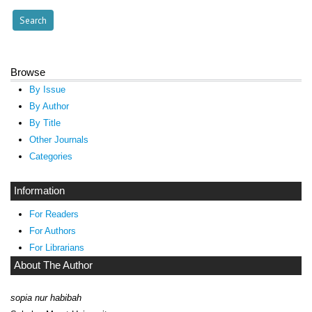
Browse
By Issue
By Author
By Title
Other Journals
Categories
Information
For Readers
For Authors
For Librarians
About The Author
sopia nur habibah