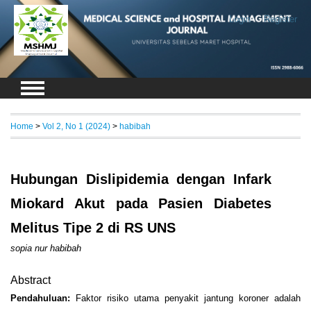
Login
Register
Home
>
Vol 2, No 1 (2024)
>
habibah
Hubungan Dislipidemia dengan Infark
Miokard Akut pada Pasien Diabetes
Melitus Tipe 2 di RS UNS
sopia nur habibah
Abstract
Pendahuluan
:
Faktor risiko utama penyakit jantung koroner adalah