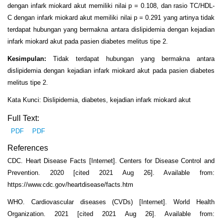
dengan infark miokard akut memiliki nilai p = 0.108, dan rasio TC/HDL-
C dengan infark miokard akut memiliki nilai p = 0.291 yang artinya tidak
terdapat hubungan yang bermakna antara dislipidemia dengan kejadian
infark miokard akut pada pasien diabetes melitus tipe 2.
Kesimpulan:
Tidak terdapat hubungan yang bermakna antara
dislipidemia dengan kejadian infark miokard akut pada pasien diabetes
melitus tipe 2.
Kata Kunci: Dislipidemia, diabetes, kejadian infark miokard akut
Full Text:
PDF
PDF
References
CDC. Heart Disease Facts [Internet]. Centers for Disease Control and
Prevention. 2020 [cited 2021 Aug 26]. Available from:
https://www.cdc.gov/heartdisease/facts.htm
WHO. Cardiovascular diseases (CVDs) [Internet]. World Health
Organization. 2021 [cited 2021 Aug 26]. Available from: