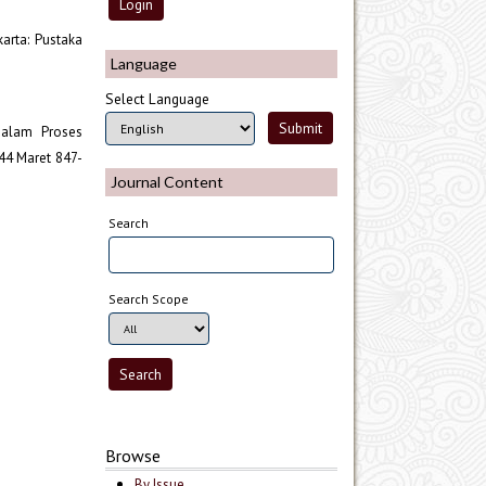
arta: Pustaka
Language
Select Language
dalam Proses
44 Maret 847-
Journal Content
Search
Search Scope
Browse
By Issue