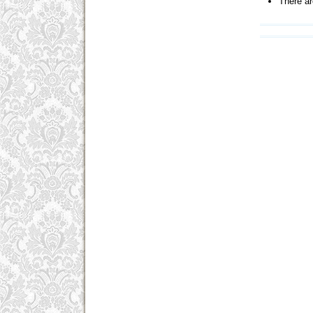
There ar