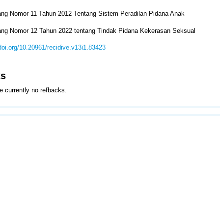
ng Nomor 11 Tahun 2012 Tentang Sistem Peradilan Pidana Anak
ng Nomor 12 Tahun 2022 tentang Tindak Pidana Kekerasan Seksual
/doi.org/10.20961/recidive.v13i1.83423
ks
e currently no refbacks.