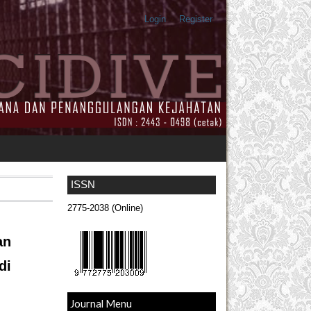
Login
Register
ISSN
2775-2038 (Online)
an
di
Journal Menu