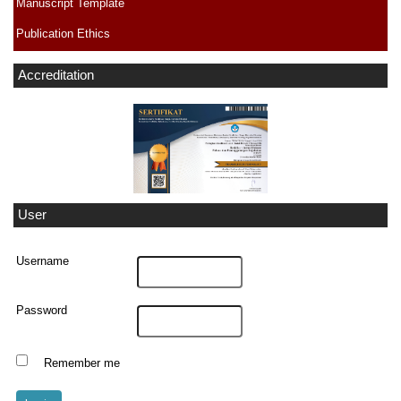
Manuscript Template
Publication Ethics
Accreditation
User
Username
Password
Remember me