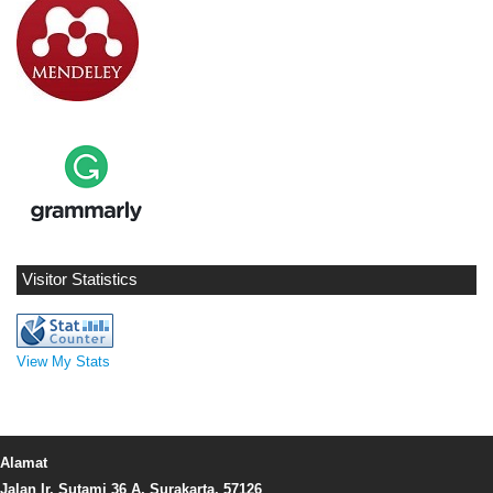
Visitor Statistics
View My Stats
Alamat
Jalan Ir. Sutami 36 A, Surakarta, 57126