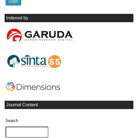
Indexed by
Journal Content
Search