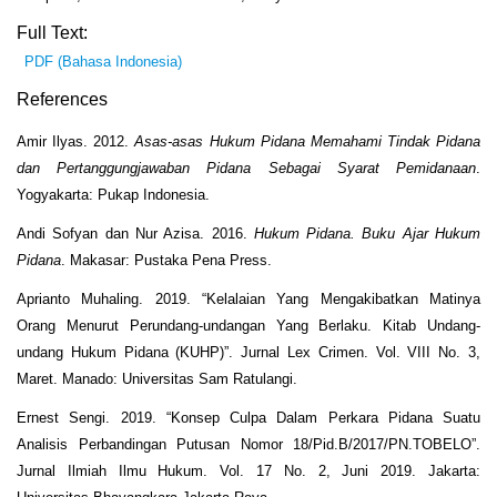
Full Text:
PDF (Bahasa Indonesia)
References
Amir Ilyas. 2012.
Asas-asas Hukum Pidana Memahami Tindak Pidana
dan Pertanggungjawaban Pidana Sebagai Syarat Pemidanaan
.
Yogyakarta: Pukap Indonesia.
Andi Sofyan dan Nur Azisa. 2016.
Hukum Pidana. Buku Ajar Hukum
Pidana
. Makasar: Pustaka Pena Press.
Aprianto Muhaling. 2019. “Kelalaian Yang Mengakibatkan Matinya
Orang Menurut Perundang-undangan Yang Berlaku. Kitab Undang-
undang Hukum Pidana (KUHP)”. Jurnal Lex Crimen. Vol. VIII No. 3,
Maret. Manado: Universitas Sam Ratulangi.
Ernest Sengi. 2019. “Konsep Culpa Dalam Perkara Pidana Suatu
Analisis Perbandingan Putusan Nomor 18/Pid.B/2017/PN.TOBELO”.
Jurnal Ilmiah Ilmu Hukum. Vol. 17 No. 2, Juni 2019. Jakarta: