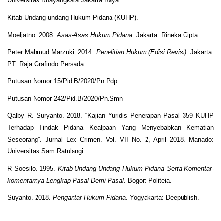
Universitas Bhayangkara Jakarta Raya.
Kitab Undang-undang Hukum Pidana (KUHP).
Moeljatno. 2008.
Asas-Asas Hukum Pidana.
Jakarta: Rineka Cipta.
Peter Mahmud Marzuki. 2014.
Penelitian Hukum (Edisi Revisi
)
. Jakarta:
PT. Raja Grafindo Persada.
Putusan Nomor 15/Pid.B/2020/Pn.Pdp
Putusan Nomor 242/Pid.B/2020/Pn.Smn
Qalby R. Suryanto. 2018. “Kajian Yuridis Penerapan Pasal 359 KUHP
Terhadap Tindak Pidana Kealpaan Yang Menyebabkan Kematian
Seseorang”. Jurnal Lex Crimen. Vol. VII No. 2, April 2018. Manado:
Universitas Sam Ratulangi.
R Soesilo. 1995.
Kitab Undang-Undang Hukum Pidana Serta Komentar-
komentarnya Lengkap Pasal Demi Pasal
. Bogor: Politeia.
Suyanto. 2018.
Pengantar Hukum Pidana
. Yogyakarta: Deepublish.