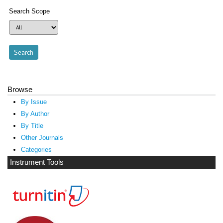
Search Scope
Browse
By Issue
By Author
By Title
Other Journals
Categories
Instrument Tools