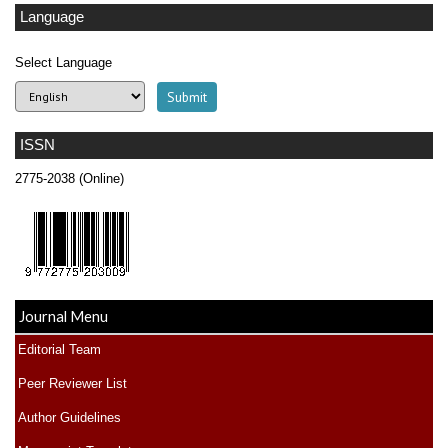
Language
Select Language
ISSN
2775-2038 (Online)
Journal Menu
Editorial Team
Peer Reviewer List
Author Guidelines