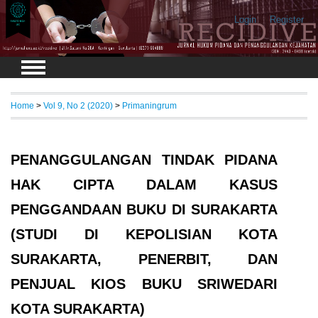
Login
Register
Home
>
Vol 9, No 2 (2020)
>
Primaningrum
PENANGGULANGAN TINDAK PIDANA
HAK CIPTA DALAM KASUS
PENGGANDAAN BUKU DI SURAKARTA
(STUDI DI KEPOLISIAN KOTA
SURAKARTA, PENERBIT, DAN
PENJUAL KIOS BUKU SRIWEDARI
KOTA SURAKARTA)