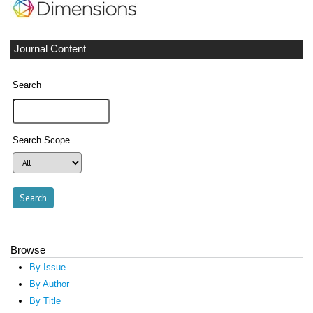
Journal Content
Search
Search Scope
Browse
By Issue
By Author
By Title