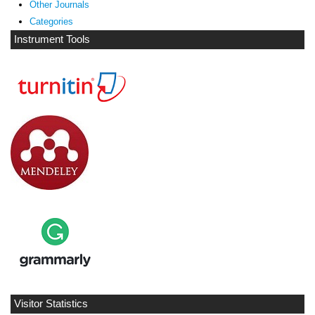
Other Journals
Categories
Instrument Tools
Visitor Statistics