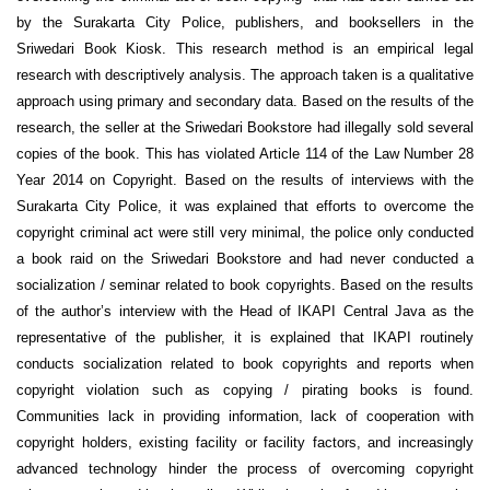
by the Surakarta City Police, publishers, and booksellers in the
Sriwedari Book Kiosk. This research method is an empirical legal
research with descriptively analysis. The approach taken is a qualitative
approach using primary and secondary data. Based on the results of the
research, the seller at the Sriwedari Bookstore had illegally sold several
copies of the book. This has violated Article 114 of the Law Number 28
Year 2014 on Copyright. Based on the results of interviews with the
Surakarta City Police, it was explained that efforts to overcome the
copyright criminal act were still very minimal, the police only conducted
a book raid on the Sriwedari Bookstore and had never conducted a
socialization / seminar related to book copyrights. Based on the results
of the author’s interview with the Head of IKAPI Central Java as the
representative of the publisher, it is explained that IKAPI routinely
conducts socialization related to book copyrights and reports when
copyright violation such as copying / pirating books is found.
Communities lack in providing information, lack of cooperation with
copyright holders, existing facility or facility factors, and increasingly
advanced technology hinder the process of overcoming copyright