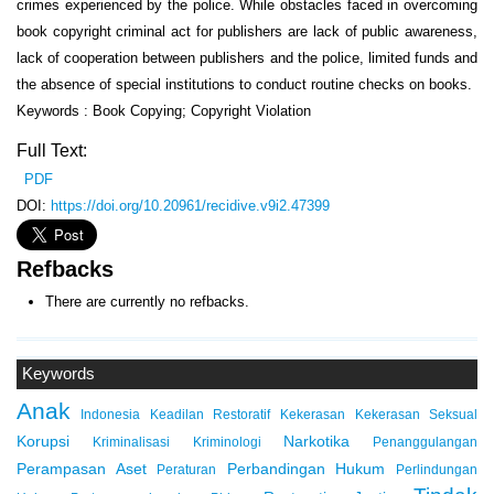
crimes experienced by the police. While obstacles faced in overcoming
book copyright criminal act for publishers are lack of public awareness,
lack of cooperation between publishers and the police, limited funds and
the absence of special institutions to conduct routine checks on books.
Keywords : Book Copying; Copyright Violation
Full Text:
PDF
DOI:
https://doi.org/10.20961/recidive.v9i2.47399
Refbacks
There are currently no refbacks.
Keywords
Anak
Indonesia
Keadilan Restoratif
Kekerasan
Kekerasan Seksual
Korupsi
Narkotika
Kriminalisasi
Kriminologi
Penanggulangan
Perampasan Aset
Perbandingan Hukum
Peraturan
Perlindungan