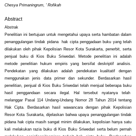
Chesya Primaningrum, ' Rofikah
Abstract
Abstrak
Penelitian ini bertujuan untuk mengetahui upaya serta hambatan dalam
penanggulangan tindak pidana hak cipta penggadaan buku yang telah
dilakukan oleh pihak Kepolisian Resor Kota Surakarta, penerbit, serta
penjual buku di Kios Buku Sriwedari. Metode penelitian ini adalah
metode penelitian hukum empiris yang bersifat deskriptif analisis.
Pendekatan yang dilakukan adalah pendekatan kualitatif dengan
menggunakan jenis data primer dan sekunder. Berdasarkan hasil
penelitian, penjual di Kios Buku Sriwedari telah menjual beberapa buku
hasil penggandaan secara ilegal. Hal tersebut nyatanya telah
melanggar Pasal 114 Undang-Undang Nomor 28 Tahun 2014 tentang
Hak Cipta. Berdasarkan hasil wawancara dengan pihak Kepolisian
Resor Kota Surakarta, dijelaskan bahwa upaya penanggulangan tindak
pidana hak cipta masih sangat minim dilakukan, kepolisian hanya satu
kali melakukan razia buku di Kios Buku Sriwedari serta belum pernah