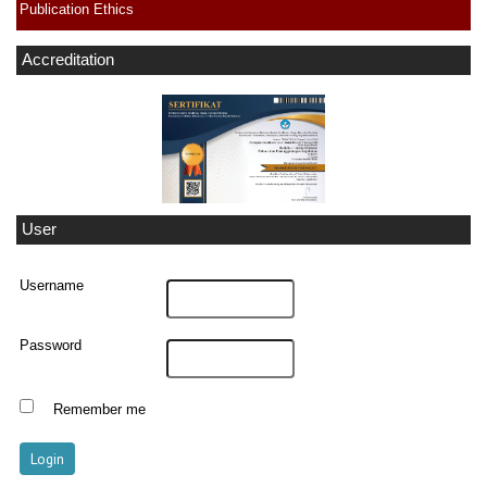
Publication Ethics
Accreditation
User
Username
Password
Remember me