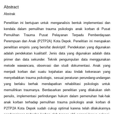
Abstract
Abstrak
Penelitian ini bertujuan untuk menganalisis bentuk implementasi dan
kendala dalam pemulihan trauma psikologis anak korban di Pusat
Pemulihan Trauma Pusat Pelayanan Terpadu Pemberdayaan
Perempuan dan Anak (P2TP2A) Kota Depok. Penelitian ini merupakan
penelitian empiris yang bersifat deskriptif. Pendekatan yang digunakan
adalah pendekatan kualitatif. Jenis data yang digunakan adalah data
primer dan data sekunder. Teknik pengumpulan data menggunakan
metode wawancara, observasi dan studi dokumentasi. Anak yang
menjadi korban dari suatu kejahatan atau tindak kekerasan yang
menyebabkan trauma psikologis, sesuai peraturan perundang-undangan
yang berlaku berhak mendapatkan rehabilitasi psikologis untuk
memulihkan traumanya. Berdasarkan penelitian yang dilakukan oleh
penulis, implementasi perlindungan hukum dalam pemenuhan hak-hak
anak korban terhadap pemulihan trauma psikologis anak korban di
P2TP2A Kota Depok sudah cukup optimal karena telah dilakukannya