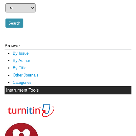
Browse
By Issue
By Author
By Title
Other Journals
Categories
Instrument Tools