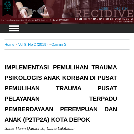
Login
Register
Home
>
Vol 8, No 2 (2019)
>
Qamini S.
IMPLEMENTASI PEMULIHAN TRAUMA
PSIKOLOGIS ANAK KORBAN DI PUSAT
PEMULIHAN TRAUMA PUSAT
PELAYANAN TERPADU
PEMBERDAYAAN PEREMPUAN DAN
ANAK (P2TP2A) KOTA DEPOK
Saras Hanin Qamini S., Diana Lukitasari