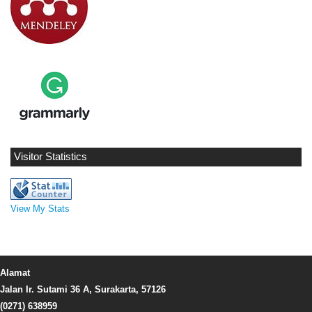
Visitor Statistics
View My Stats
Alamat
Jalan Ir. Sutami 36 A, Surakarta, 57126
(0271) 638959