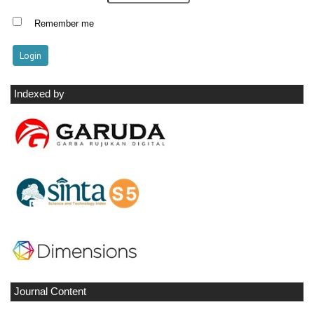
Remember me
Indexed by
Journal Content