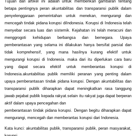
Tujuan dari artikel ini adalah untuk memberikan gambaran tentang
betapa pentingnya peran akuntabilitas dan transparansi publik dalam
penyelenggaraan pemerintahan untuk menekan, mengurangi dan
mencegah tindak pidana korupsi diIndonesia. Korupsi di Indonesia telah
menyebar secara luas dan sistemik. Kejahatan ini telah meracuni dan
menggrogoti kehidupan berbangsa dan bernegara. Upaya
pemberantasan yang selama ini dilakukan hanya bersifat parsial dan
tidak komprehensif, yang mana hasilnya kurang efektif untuk
mengurangi korupsi di Indonesia. maka dari itu diperlukan cara baru
yang dapat secara efektif untuk memberantas korupsi di
Indonesia.akuntabilitas publik memiliki peranan yang penting dalam
upaya pemberantasan tindak pidana korupsi. Dengan akuntabilitas dan
transparansi publik diharapkan dapat meningkatkan rasa tanggung
jawab pejabat publik kepada rakyat.selain itu rakyat juga dapat berperan
aktif dalam upaya pencegahan dan
pemberantasan tindak pidana korupsi. Dengan begitu diharapkan dapat
mengurangi, mencegah dan memberantas korupsi dari Indonesia.
Kata kunci: akuntabilitas publik, transparansi publik, peran masyarakat,
korupsi.