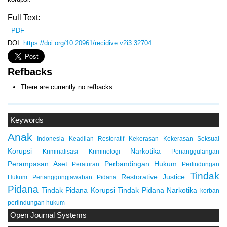
Full Text:
PDF
DOI:
https://doi.org/10.20961/recidive.v2i3.32704
Refbacks
There are currently no refbacks.
Keywords
Anak
Indonesia
Keadilan Restoratif
Kekerasan
Kekerasan Seksual
Korupsi
Narkotika
Kriminalisasi
Kriminologi
Penanggulangan
Perampasan Aset
Perbandingan Hukum
Peraturan
Perlindungan
Tindak
Restorative Justice
Hukum
Pertanggungjawaban Pidana
Pidana
Tindak Pidana Korupsi
Tindak Pidana Narkotika
korban
perlindungan hukum
Open Journal Systems