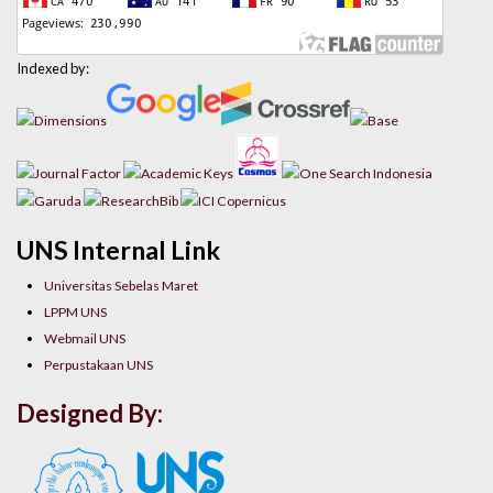
Indexed by:
UNS Internal Link
Universitas Sebelas Maret
LPPM UNS
Webmail UNS
Perpustakaan UNS
Designed By: