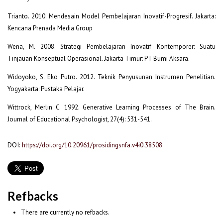
Trianto. 2010. Mendesain Model Pembelajaran Inovatif-Progresif. Jakarta:
Kencana Prenada Media Group
Wena, M. 2008. Strategi Pembelajaran Inovatif Kontemporer: Suatu
Tinjauan Konseptual Operasional. Jakarta Timur: PT Bumi Aksara.
Widoyoko, S. Eko Putro. 2012. Teknik Penyusunan Instrumen Penelitian.
Yogyakarta: Pustaka Pelajar.
Wittrock, Merlin C. 1992. Generative Learning Processes of The Brain.
Journal of Educational Psychologist, 27(4): 531-541.
DOI:
https://doi.org/10.20961/prosidingsnfa.v4i0.38508
Refbacks
There are currently no refbacks.