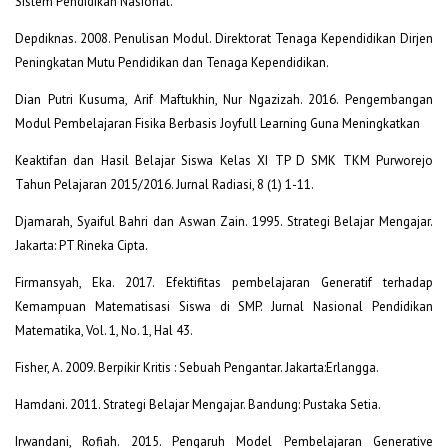
Sistem Pendidikan Nasional.
Depdiknas. 2008. Penulisan Modul. Direktorat Tenaga Kependidikan Dirjen
Peningkatan Mutu Pendidikan dan Tenaga Kependidikan.
Dian Putri Kusuma, Arif Maftukhin, Nur Ngazizah. 2016. Pengembangan
Modul Pembelajaran Fisika Berbasis Joyfull Learning Guna Meningkatkan
Keaktifan dan Hasil Belajar Siswa Kelas XI TP D SMK TKM Purworejo
Tahun Pelajaran 2015/2016. Jurnal Radiasi, 8 (1) 1-11.
Djamarah, Syaiful Bahri dan Aswan Zain. 1995. Strategi Belajar Mengajar.
Jakarta: PT Rineka Cipta.
Firmansyah, Eka. 2017. Efektifitas pembelajaran Generatif terhadap
Kemampuan Matematisasi Siswa di SMP. Jurnal Nasional Pendidikan
Matematika, Vol. 1, No. 1, Hal 43.
Fisher, A. 2009. Berpikir Kritis : Sebuah Pengantar. Jakarta:Erlangga.
Hamdani. 2011. Strategi Belajar Mengajar. Bandung: Pustaka Setia.
Irwandani, Rofiah. 2015. Pengaruh Model Pembelajaran Generative