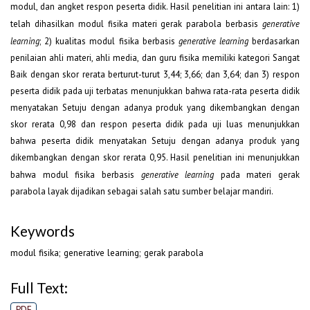
modul, dan angket respon peserta didik. Hasil penelitian ini antara lain: 1)
telah dihasilkan modul fisika materi gerak parabola berbasis
generative
learning
; 2) kualitas modul fisika berbasis
generative learning
berdasarkan
penilaian ahli materi, ahli media, dan guru fisika memiliki kategori Sangat
Baik dengan skor rerata berturut-turut 3,44; 3,66; dan 3,64; dan 3) respon
peserta didik pada uji terbatas menunjukkan bahwa rata-rata peserta didik
menyatakan Setuju dengan adanya produk yang dikembangkan dengan
skor rerata 0,98 dan respon peserta didik pada uji luas menunjukkan
bahwa peserta didik menyatakan Setuju dengan adanya produk yang
dikembangkan dengan skor rerata 0,95. Hasil penelitian ini menunjukkan
bahwa modul fisika berbasis
generative learning
pada materi gerak
parabola layak dijadikan sebagai salah satu sumber belajar mandiri.
Keywords
modul fisika; generative learning; gerak parabola
Full Text:
PDF