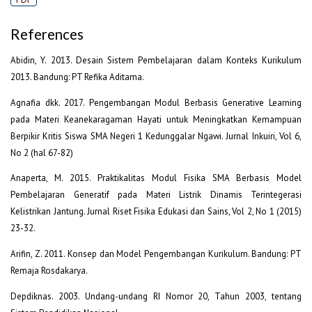
References
Abidin, Y. 2013. Desain Sistem Pembelajaran dalam Konteks Kurikulum
2013. Bandung: PT Refika Aditama.
Agnafia dkk. 2017. Pengembangan Modul Berbasis Generative Learning
pada Materi Keanekaragaman Hayati untuk Meningkatkan Kemampuan
Berpikir Kritis Siswa SMA Negeri 1 Kedunggalar Ngawi. Jurnal Inkuiri, Vol 6,
No 2 (hal 67-82)
Anaperta, M. 2015. Praktikalitas Modul Fisika SMA Berbasis Model
Pembelajaran Generatif pada Materi Listrik Dinamis Terintegerasi
Kelistrikan Jantung. Jurnal Riset Fisika Edukasi dan Sains, Vol 2, No 1 (2015)
23-32.
Arifin, Z. 2011. Konsep dan Model Pengembangan Kurikulum. Bandung: PT
Remaja Rosdakarya.
Depdiknas. 2003. Undang-undang RI Nomor 20, Tahun 2003, tentang