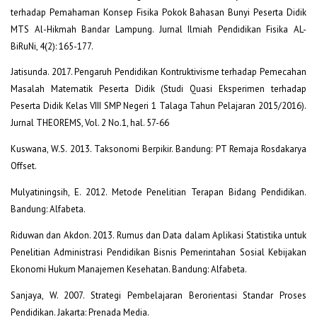
terhadap Pemahaman Konsep Fisika Pokok Bahasan Bunyi Peserta Didik
MTS Al-Hikmah Bandar Lampung. Jurnal Ilmiah Pendidikan Fisika AL-
BiRuNi, 4(2): 165-177.
Jatisunda. 2017. Pengaruh Pendidikan Kontruktivisme terhadap Pemecahan
Masalah Matematik Peserta Didik (Studi Quasi Eksperimen terhadap
Peserta Didik Kelas VIII SMP Negeri 1 Talaga Tahun Pelajaran 2015/2016).
Jurnal THEOREMS, Vol. 2 No.1, hal. 57-66
Kuswana, W.S. 2013. Taksonomi Berpikir. Bandung: PT Remaja Rosdakarya
Offset.
Mulyatiningsih, E. 2012. Metode Penelitian Terapan Bidang Pendidikan.
Bandung: Alfabeta.
Riduwan dan Akdon. 2013. Rumus dan Data dalam Aplikasi Statistika untuk
Penelitian Administrasi Pendidikan Bisnis Pemerintahan Sosial Kebijakan
Ekonomi Hukum Manajemen Kesehatan. Bandung: Alfabeta.
Sanjaya, W. 2007. Strategi Pembelajaran Berorientasi Standar Proses
Pendidikan. Jakarta: Prenada Media.