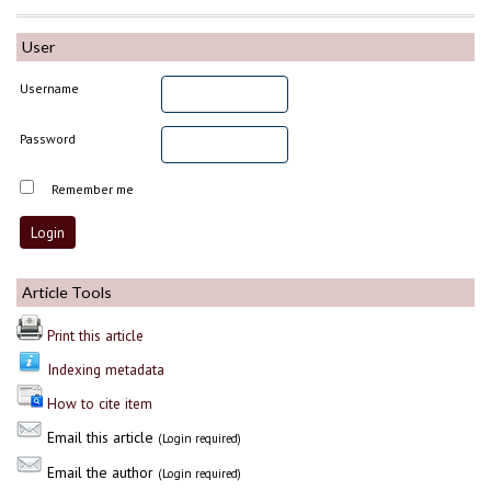
User
Username
Password
Remember me
Article Tools
Print this article
Indexing metadata
How to cite item
Email this article
(Login required)
Email the author
(Login required)