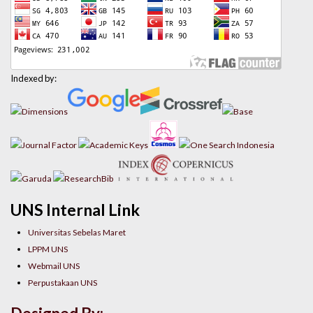
Indexed by:
UNS Internal Link
Universitas Sebelas Maret
LPPM UNS
Webmail UNS
Perpustakaan UNS