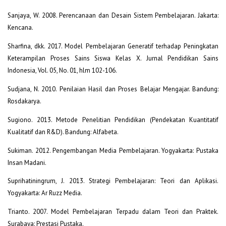
Sanjaya, W. 2008. Perencanaan dan Desain Sistem Pembelajaran. Jakarta:
Kencana.
Sharfina, dkk. 2017. Model Pembelajaran Generatif terhadap Peningkatan
Keterampilan Proses Sains Siswa Kelas X. Jurnal Pendidikan Sains
Indonesia, Vol. 05, No. 01, hlm 102-106.
Sudjana, N. 2010. Penilaian Hasil dan Proses Belajar Mengajar. Bandung:
Rosdakarya.
Sugiono. 2013. Metode Penelitian Pendidikan (Pendekatan Kuantitatif
Kualitatif dan R&D). Bandung: Alfabeta.
Sukiman. 2012. Pengembangan Media Pembelajaran. Yogyakarta: Pustaka
Insan Madani.
Suprihatiningrum, J. 2013. Strategi Pembelajaran: Teori dan Aplikasi.
Yogyakarta: Ar Ruzz Media.
Trianto. 2007. Model Pembelajaran Terpadu dalam Teori dan Praktek.
Surabaya: Prestasi Pustaka.