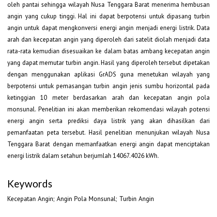
oleh pantai sehingga wilayah Nusa Tenggara Barat menerima hembusan
angin yang cukup tinggi. Hal ini dapat berpotensi untuk dipasang turbin
angin untuk dapat mengkonversi energi angin menjadi energi listrik. Data
arah dan kecepatan angin yang diperoleh dari satelit diolah menjadi data
rata-rata kemudian disesuaikan ke dalam batas ambang kecepatan angin
yang dapat memutar turbin angin. Hasil yang diperoleh tersebut dipetakan
dengan menggunakan aplikasi GrADS guna menetukan wilayah yang
berpotensi untuk pemasangan turbin angin jenis sumbu horizontal pada
ketinggian 10 meter berdasarkan arah dan kecepatan angin pola
monsunal. Penelitian ini akan memberikan rekomendasi wilayah potensi
energi angin serta prediksi daya listrik yang akan dihasilkan dari
pemanfaatan peta tersebut. Hasil penelitian menunjukan wilayah Nusa
Tenggara Barat dengan memanfaatkan energi angin dapat menciptakan
energi listrik dalam setahun berjumlah 14067.4026 kWh.
Keywords
Kecepatan Angin; Angin Pola Monsunal; Turbin Angin