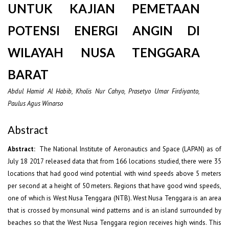
UNTUK KAJIAN PEMETAAN
POTENSI ENERGI ANGIN DI
WILAYAH NUSA TENGGARA
BARAT
Abdul Hamid Al Habib, Kholis Nur Cahyo, Prasetyo Umar Firdiyanto,
Paulus Agus Winarso
Abstract
Abstract:
The National Institute of Aeronautics and Space (LAPAN) as of
July 18 2017 released data that from 166 locations studied, there were 35
locations that had good wind potential with wind speeds above 5 meters
per second at a height of 50 meters. Regions that have good wind speeds,
one of which is West Nusa Tenggara (NTB). West Nusa Tenggara is an area
that is crossed by monsunal wind patterns and is an island surrounded by
beaches so that the West Nusa Tenggara region receives high winds. This