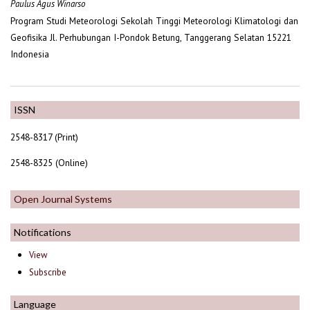
Paulus Agus Winarso
Program Studi Meteorologi Sekolah Tinggi Meteorologi Klimatologi dan
Geofisika Jl. Perhubungan I-Pondok Betung, Tanggerang Selatan 15221
Indonesia
ISSN
2548-8317 (Print)
2548-8325 (Online)
Open Journal Systems
Notifications
View
Subscribe
Language