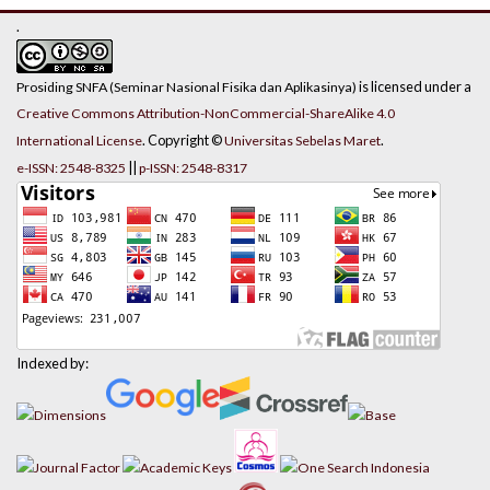
.
is licensed under a
Prosiding SNFA (Seminar Nasional Fisika dan Aplikasinya)
Creative Commons Attribution-NonCommercial-ShareAlike 4.0
. Copyright ©
.
International License
Universitas Sebelas Maret
||
e-ISSN: 2548-8325
p-ISSN: 2548-8317
Indexed by: