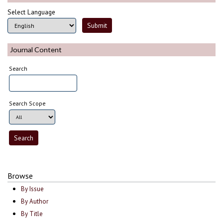
Select Language
Journal Content
Search
Search Scope
Browse
By Issue
By Author
By Title