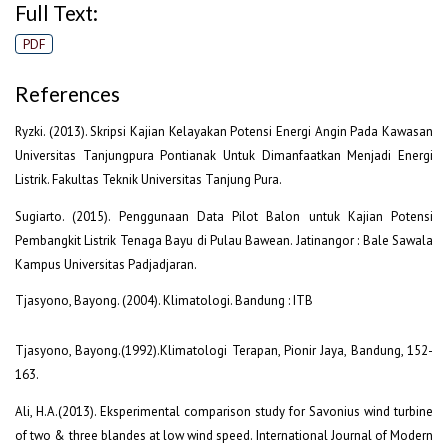
Full Text:
PDF
References
Ryzki. (2013). Skripsi Kajian Kelayakan Potensi Energi Angin Pada Kawasan
Universitas Tanjungpura Pontianak Untuk Dimanfaatkan Menjadi Energi
Listrik. Fakultas Teknik Universitas Tanjung Pura.
Sugiarto. (2015). Penggunaan Data Pilot Balon untuk Kajian Potensi
Pembangkit Listrik Tenaga Bayu di Pulau Bawean. Jatinangor : Bale Sawala
Kampus Universitas Padjadjaran.
Tjasyono, Bayong. (2004). Klimatologi. Bandung : ITB
Tjasyono, Bayong.(1992).Klimatologi Terapan, Pionir Jaya, Bandung, 152-
163.
Ali, H.A.(2013). Eksperimental comparison study for Savonius wind turbine
of two & three blandes at low wind speed. International Journal of Modern