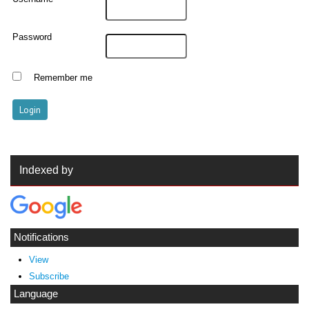
Password
Remember me
Indexed by
Notifications
View
Subscribe
Language