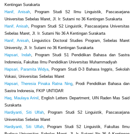
Kentingan Surakarta
Hanif, Anisah
, Program Studi S2 Ilmu Linguistik, Pascasarjana
Universitas Sebelas Maret, Jl. Ir. Sutami no 36 Kentingan Surakarta
Hanif, Anisah
, Program Studi S2 Linguistik, Pascasarjana Universitas
Sebelas Maret, Jl. Ir. Sutami No 36 A Kentingan Surakarta
Hanif, Anisah
, Linguistics Doctoral Studies Program, Sebelas Maret
University, Jl. Ir. Sutami no 36 Kentingan Surakarta
Hapsari, Indah
, Program Studi S1 Pendidikan Bahasa dan Sastra
Indonesia, Fakultas Ilmu Pendidikan Universitas Muhammadiyah
Hapsari, Paramita Widya
, Program Studi D-3 Bahasa Inggris, Sekolah
Vokasi, Universitas Sebelas Maret
Hapsari, Theresia Pinaka Ratna Ning
, Prodi Pendidikan Bahasa dan
Sastra Indonesia, FKIP UNTIDAR
Haq, Maulaya Arinil
, English Letters Department, UIN Raden Mas Said
Surakarta
Hardiyanti, Siti Ulfah
, Program Studi S2 Linguistik, Pascasarjana
Universitas Sebelas Maret
Hardiyanti, Siti Ulfah
, Program Studi S2 Linguistik, Fakultas Ilmu
Budaya Universitas Sebelas Maret, Jl. Ir. Sutami No 36 A Kentingan