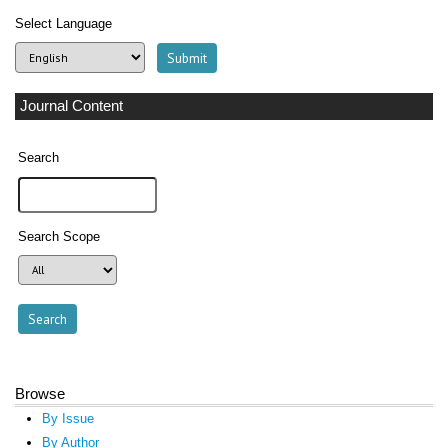
Select Language
Journal Content
Search
Search Scope
Browse
By Issue
By Author