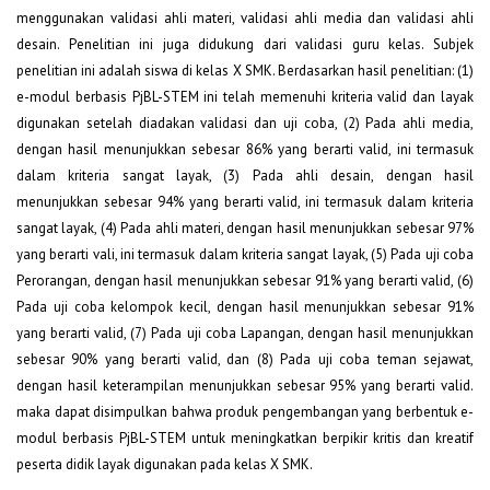
menggunakan validasi ahli materi, validasi ahli media dan validasi ahli
desain. Penelitian ini juga didukung dari validasi guru kelas. Subjek
penelitian ini adalah siswa di kelas X SMK. Berdasarkan hasil penelitian: (1)
e-modul berbasis PjBL-STEM ini telah memenuhi kriteria valid dan layak
digunakan setelah diadakan validasi dan uji coba, (2) Pada ahli media,
dengan hasil menunjukkan sebesar 86% yang berarti valid, ini termasuk
dalam kriteria sangat layak, (3) Pada ahli desain, dengan hasil
menunjukkan sebesar 94% yang berarti valid, ini termasuk dalam kriteria
sangat layak, (4) Pada ahli materi, dengan hasil menunjukkan sebesar 97%
yang berarti vali, ini termasuk dalam kriteria sangat layak, (5) Pada uji coba
Perorangan, dengan hasil menunjukkan sebesar 91% yang berarti valid, (6)
Pada uji coba kelompok kecil, dengan hasil menunjukkan sebesar 91%
yang berarti valid, (7) Pada uji coba Lapangan, dengan hasil menunjukkan
sebesar 90% yang berarti valid, dan (8) Pada uji coba teman sejawat,
dengan hasil keterampilan menunjukkan sebesar 95% yang berarti valid.
maka dapat disimpulkan bahwa produk pengembangan yang berbentuk e-
modul berbasis PjBL-STEM untuk meningkatkan berpikir kritis dan kreatif
peserta didik layak digunakan pada kelas X SMK.