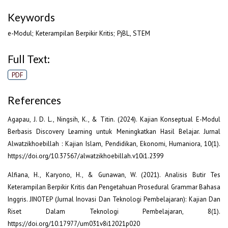
Keywords
e-Modul; Keterampilan Berpikir Kritis; PjBL, STEM
Full Text:
PDF
References
Agapau, J. D. L., Ningsih, K., & Titin. (2024). Kajian Konseptual E-Modul
Berbasis Discovery Learning untuk Meningkatkan Hasil Belajar. Jurnal
Alwatzikhoebillah : Kajian Islam, Pendidikan, Ekonomi, Humaniora, 10(1).
https://doi.org/10.37567/alwatzikhoebillah.v10i1.2399
Alfiana, H., Karyono, H., & Gunawan, W. (2021). Analisis Butir Tes
Keterampilan Berpikir Kritis dan Pengetahuan Prosedural Grammar Bahasa
Inggris. JINOTEP (Jurnal Inovasi Dan Teknologi Pembelajaran): Kajian Dan
Riset Dalam Teknologi Pembelajaran, 8(1).
https://doi.org/10.17977/um031v8i12021p020