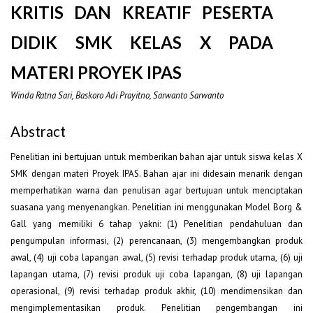
KRITIS DAN KREATIF PESERTA
DIDIK SMK KELAS X PADA
MATERI PROYEK IPAS
Winda Ratna Sari, Baskoro Adi Prayitno, Sarwanto Sarwanto
Abstract
Penelitian ini bertujuan untuk memberikan bahan ajar untuk siswa kelas X
SMK dengan materi Proyek IPAS. Bahan ajar ini didesain menarik dengan
memperhatikan warna dan penulisan agar bertujuan untuk menciptakan
suasana yang menyenangkan. Penelitian ini menggunakan Model Borg &
Gall yang memiliki 6 tahap yakni: (1) Penelitian pendahuluan dan
pengumpulan informasi, (2) perencanaan, (3) mengembangkan produk
awal, (4) uji coba lapangan awal, (5) revisi terhadap produk utama, (6) uji
lapangan utama, (7) revisi produk uji coba lapangan, (8) uji lapangan
operasional, (9) revisi terhadap produk akhir, (10) mendimensikan dan
mengimplementasikan produk. Penelitian pengembangan ini