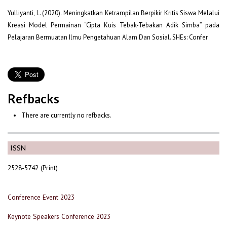
Yulliyanti, L. (2020). Meningkatkan Ketrampilan Berpikir Kritis Siswa Melalui
Kreasi Model Permainan “Cipta Kuis Tebak-Tebakan Adik Simba” pada
Pelajaran Bermuatan Ilmu Pengetahuan Alam Dan Sosial. SHEs: Confer
Refbacks
There are currently no refbacks.
ISSN
2528-5742 (Print)
Conference Event 2023
Keynote Speakers Conference 2023