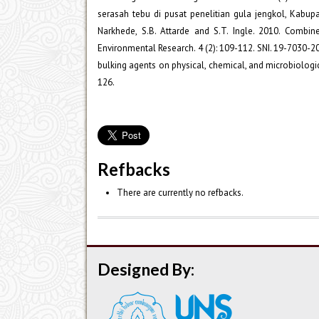
serasah tebu di pusat penelitian gula jengkol, Kabupa
Narkhede, S.B. Attarde and S.T. Ingle. 2010. Comb
Environmental Research. 4 (2): 109-112. SNI. 19-7030-2
bulking agents on physical, chemical, and microbiolog
126.
Refbacks
There are currently no refbacks.
Designed By: