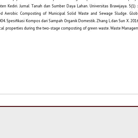
ten Kediri. Jurnal Tanah dan Sumber Daya Lahan. Universitas Brawijaya. 5(1) :
ined Aerobic Composting of Municipal Solid Waste and Sewage Sludge. Glob
004. Spesifikasi Kompos dari Sampah Organik Domestik. Zhang L dan Sun X. 2016
ical properties during the two-stage composting of green waste. Waste Managem