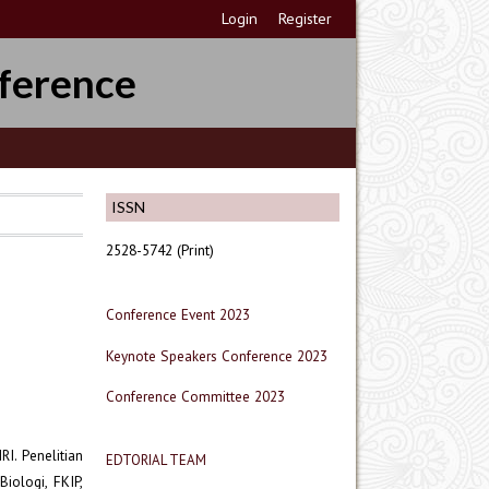
Login
Register
ference
ISSN
2528-5742 (Print)
Conference Event 2023
Keynote Speakers Conference 2023
Conference Committee 2023
I. Penelitian
EDTORIAL TEAM
iologi, FKIP,