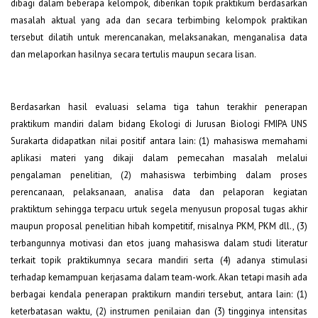
dibagi dalam beberapa kelompok, diberikan topik praktikum berdasarkan
masalah aktual yang ada dan secara terbimbing kelompok praktikan
tersebut dilatih untuk merencanakan, melaksanakan, menganalisa data
dan melaporkan hasilnya secara tertulis maupun secara lisan.
Berdasarkan hasil evaluasi selama tiga tahun terakhir penerapan
praktikum mandiri dalam bidang Ekologi di Jurusan Biologi FMIPA UNS
Surakarta didapatkan nilai positif antara lain: (1) mahasiswa memahami
aplikasi materi yang dikaji dalam pemecahan masalah melalui
pengalaman penelitian, (2) mahasiswa terbimbing dalam proses
perencanaan, pelaksanaan, analisa data dan pelaporan kegiatan
praktiktum sehingga terpacu urtuk segela menyusun proposal tugas akhir
maupun proposal penelitian hibah kompetitif, rnisalnya PKM, PKM dll., (3)
terbangunnya motivasi dan etos juang mahasiswa dalam studi literatur
terkait topik praktikumnya secara mandiri serta (4) adanya stimulasi
terhadap kemampuan kerjasama dalam team-work. Akan tetapi masih ada
berbagai kendala penerapan praktikurn mandiri tersebut, antara lain: (1)
keterbatasan waktu, (2) instrumen penilaian dan (3) tingginya intensitas