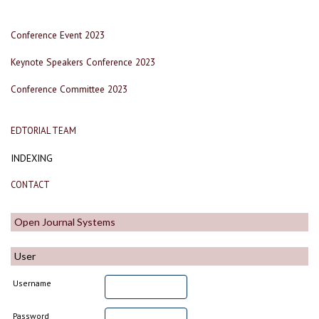
Conference Event 2023
Keynote Speakers Conference 2023
Conference Committee 2023
EDTORIAL TEAM
INDEXING
CONTACT
Open Journal Systems
User
Username
Password