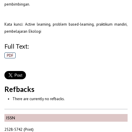
pembimbingan.
Kata kunci: Active learning, problem based-learning, praktikum mandiri,
pembelajaran Ekologi
Full Text:
PDF
Refbacks
There are currently no refbacks.
ISSN
2528-5742 (Print)