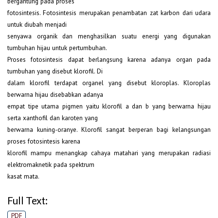
bergantung pada proses
fotosintesis. Fotosintesis merupakan penambatan zat karbon dari udara
untuk diubah menjadi
senyawa organik dan menghasilkan suatu energi yang digunakan
tumbuhan hijau untuk pertumbuhan.
Proses fotosintesis dapat berlangsung karena adanya organ pada
tumbuhan yang disebut klorofil. Di
dalam klorofil terdapat organel yang disebut kloroplas. Kloroplas
berwarna hijau disebabkan adanya
empat tipe utama pigmen yaitu klorofil a dan b yang berwarna hijau
serta xanthofil dan karoten yang
berwarna kuning-oranye. Klorofil sangat berperan bagi kelangsungan
proses fotosintesis karena
klorofil mampu menangkap cahaya matahari yang merupakan radiasi
elektromaknetik pada spektrum
kasat mata.
Full Text:
PDF