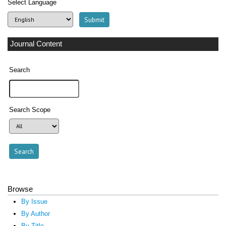
Select Language
Journal Content
Search
Search Scope
Browse
By Issue
By Author
By Title