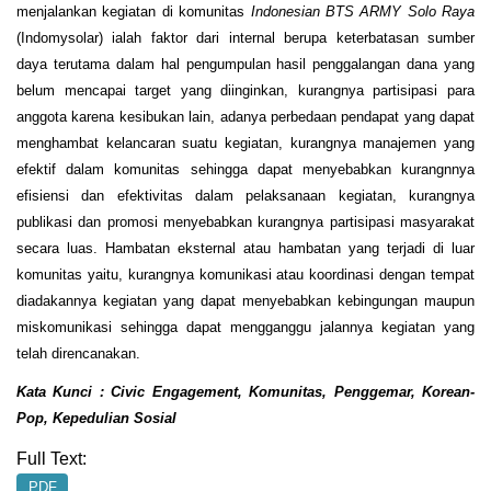
menjalankan kegiatan di komunitas
Indonesian BTS ARMY Solo Raya
(Indomysolar) ialah faktor dari internal berupa keterbatasan sumber
daya terutama dalam hal pengumpulan hasil penggalangan dana yang
belum mencapai target yang diinginkan, kurangnya partisipasi para
anggota karena kesibukan lain, adanya perbedaan pendapat yang dapat
menghambat kelancaran suatu kegiatan, kurangnya manajemen yang
efektif dalam komunitas sehingga dapat menyebabkan kurangnnya
efisiensi dan efektivitas dalam pelaksanaan kegiatan, kurangnya
publikasi dan promosi menyebabkan kurangnya partisipasi masyarakat
secara luas. Hambatan eksternal atau hambatan yang terjadi di luar
komunitas yaitu, kurangnya komunikasi atau koordinasi dengan tempat
diadakannya kegiatan yang dapat menyebabkan kebingungan maupun
miskomunikasi sehingga dapat mengganggu jalannya kegiatan yang
telah direncanakan.
Kata Kunci : Civic Engagement, Komunitas, Penggemar, Korean-
Pop, Kepedulian Sosial
Full Text:
PDF