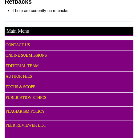
Refbacks
There are currently no refbacks.
Main Menu
CONTACT US
ONLINE SUBMISSIONS
EDITORIAL TEAM
AUTHOR FEES
FOCUS & SCOPE
PUBLICATION ETHICS
PLAGIARISM POLICY
PEER REVIEWER LIST