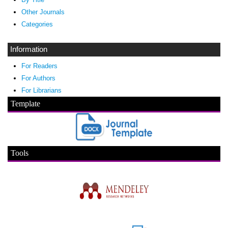
Other Journals
Categories
Information
For Readers
For Authors
For Librarians
Template
Tools