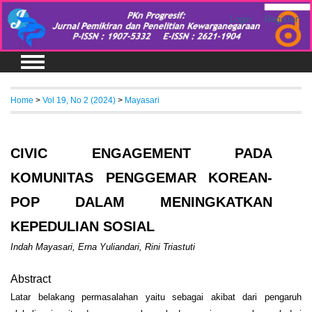
Login
Register
Home
>
Vol 19, No 2 (2024)
>
Mayasari
CIVIC ENGAGEMENT PADA
KOMUNITAS PENGGEMAR KOREAN-
POP DALAM MENINGKATKAN
KEPEDULIAN SOSIAL
Indah Mayasari, Erna Yuliandari, Rini Triastuti
Abstract
Latar belakang permasalahan yaitu sebagai akibat dari pengaruh