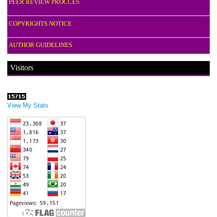
PEER REVIEW PROCCES
COPYRIGHTS NOTICE
AUTHOR GUIDELINES
Visitors
View My Stats