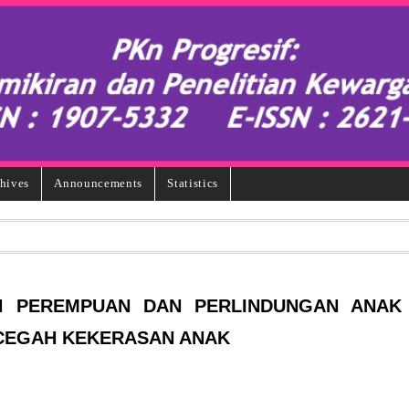
hives
Announcements
Statistics
N PEREMPUAN DAN PERLINDUNGAN ANAK
CEGAH KEKERASAN ANAK