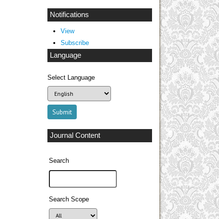
Notifications
View
Subscribe
Language
Select Language
Journal Content
Search
Search Scope