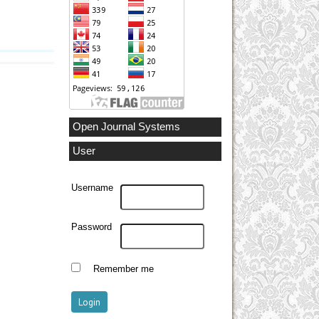
Open Journal Systems
User
Username
Password
Remember me