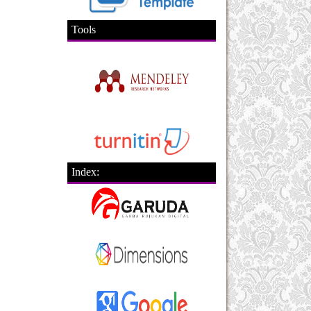
Tools
Index: