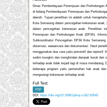
Dinas Pemberdayaan Perempuan dan Perlindungan A
di bidang Pemberdayaan Perempuan dan Perlindunga
daerah. Tujuan penelitian ini adalah untuk menget
Kota Semarang dalam pencegahan kekerasan anak; 2
dalam pencegahan kekerasan anak. Penelitian in
Perempuan dan Perlindungan Anak (DP3A). Informa
Subkoordinator Pencegahan DP3A Kota Semarang s
observasi, wawancara dan dokumentasi. Hasil pene
menggunakan dua cara yaitu preventif dan represif. A
sedini mungkin dan menghindari dampak buruk dari s
terhadap anak tidak terjadi lagi di masa mendatan
beberapa program yaitu pemenuhan hak anak dan
mengurangi kekerasan terhadap anak.
Full Text:
PDF
DOI:
https://doi.org/10.20961/pknp.v19i2.83545