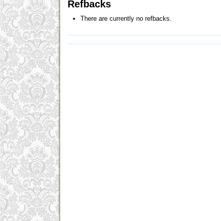
Refbacks
There are currently no refbacks.