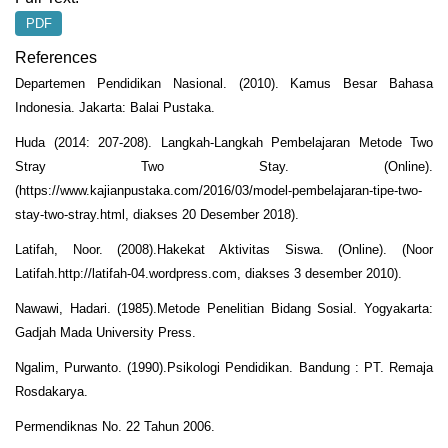
PDF
References
Departemen Pendidikan Nasional. (2010). Kamus Besar Bahasa
Indonesia. Jakarta: Balai Pustaka.
Huda (2014: 207-208). Langkah-Langkah Pembelajaran Metode Two
Stray Two Stay. (Online).
(https://www.kajianpustaka.com/2016/03/model-pembelajaran-tipe-two-
stay-two-stray.html, diakses 20 Desember 2018).
Latifah, Noor. (2008).Hakekat Aktivitas Siswa. (Online). (Noor
Latifah.http://latifah-04.wordpress.com, diakses 3 desember 2010).
Nawawi, Hadari. (1985).Metode Penelitian Bidang Sosial. Yogyakarta:
Gadjah Mada University Press.
Ngalim, Purwanto. (1990).Psikologi Pendidikan. Bandung : PT. Remaja
Rosdakarya.
Permendiknas No. 22 Tahun 2006.