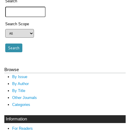
Search
Search Scope
Browse
By Issue
By Author
By Title
Other Journals
Categories
Information
For Readers