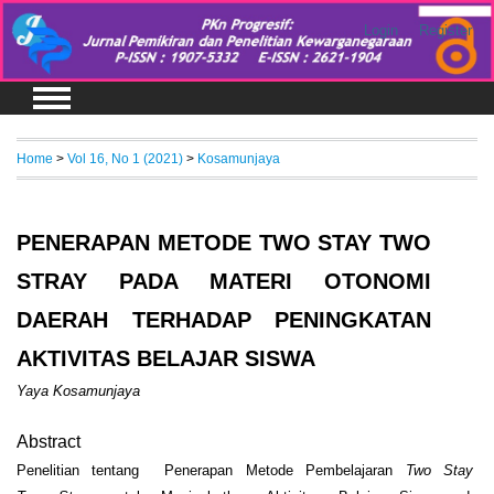
Login
Register
Home
>
Vol 16, No 1 (2021)
>
Kosamunjaya
PENERAPAN METODE TWO STAY TWO
STRAY PADA MATERI OTONOMI
DAERAH TERHADAP PENINGKATAN
AKTIVITAS BELAJAR SISWA
Yaya Kosamunjaya
Abstract
Penelitian tentang Penerapan Metode Pembelajaran
Two Stay