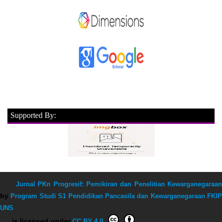
Supported By:
Jurnal PKn Progresif: Pemikiran dan Penelitian Kewarganegaraan
by
Program Studi S1 Pendidikan Pancasila dan Kewarganegaraan FKIP
UNS
is licensed under
CC BY 4.0