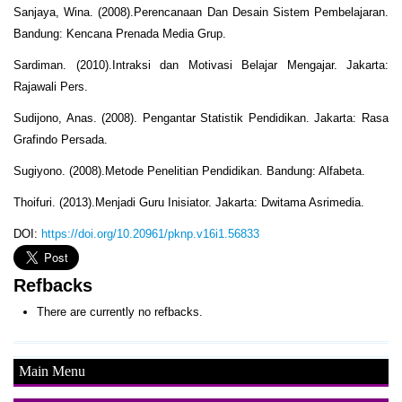
Sanjaya, Wina. (2008).Perencanaan Dan Desain Sistem Pembelajaran.
Bandung: Kencana Prenada Media Grup.
Sardiman. (2010).Intraksi dan Motivasi Belajar Mengajar. Jakarta:
Rajawali Pers.
Sudijono, Anas. (2008). Pengantar Statistik Pendidikan. Jakarta: Rasa
Grafindo Persada.
Sugiyono. (2008).Metode Penelitian Pendidikan. Bandung: Alfabeta.
Thoifuri. (2013).Menjadi Guru Inisiator. Jakarta: Dwitama Asrimedia.
DOI:
https://doi.org/10.20961/pknp.v16i1.56833
Refbacks
There are currently no refbacks.
Main Menu