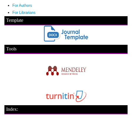
For Authors
For Librarians
Template
Tools
Index: