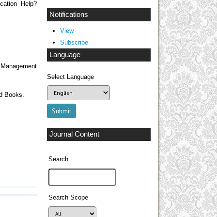
cation Help?
Notifications
View
Subscribe
Language
f Management
Select Language
ed Books.
Journal Content
Search
Search Scope