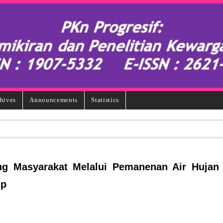
hives
Announcements
Statistics
g Masyarakat Melalui Pemanenan Air Hujan
ip