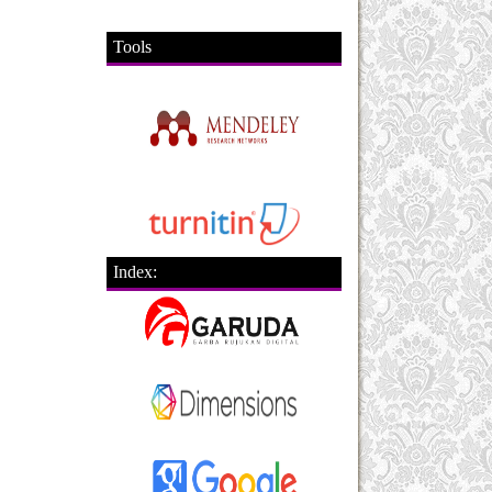
Tools
Index: