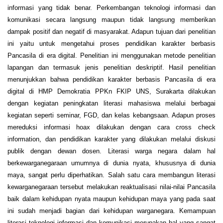
informasi yang tidak benar. Perkembangan teknologi informasi dan
komunikasi secara langsung maupun tidak langsung memberikan
dampak positif dan negatif di masyarakat. Adapun tujuan dari penelitian
ini yaitu untuk mengetahui proses pendidikan karakter berbasis
Pancasila di era digital. Penelitian ini menggunakan metode penelitian
lapangan dan termasuk jenis penelitian deskriptif. Hasil penelitian
menunjukkan bahwa pendidikan karakter berbasis Pancasila di era
digital di HMP Demokratia PPKn FKIP UNS, Surakarta dilakukan
dengan kegiatan peningkatan literasi mahasiswa melalui berbagai
kegiatan seperti seminar, FGD, dan kelas kebangsaan. Adapun proses
mereduksi informasi hoax dilakukan dengan cara cross check
information, dan pendidikan karakter yang dilakukan melalui diskusi
publik dengan dewan dosen. Literasi warga negara dalam hal
berkewarganegaraan umumnya di dunia nyata, khususnya di dunia
maya, sangat perlu diperhatikan. Salah satu cara membangun literasi
kewarganegaraan tersebut melakukan reaktualisasi nilai-nilai Pancasila
baik dalam kehidupan nyata maupun kehidupan maya yang pada saat
ini sudah menjadi bagian dari kehidupan warganegara. Kemampuan
literasi teknologi informasi dan komunikasi merupakan hal yang sangat