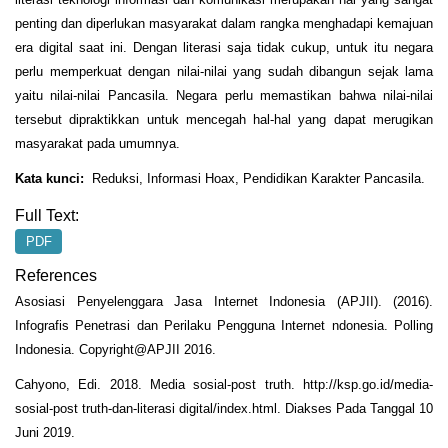
penting dan diperlukan masyarakat dalam rangka menghadapi kemajuan
era digital saat ini. Dengan literasi saja tidak cukup, untuk itu negara
perlu memperkuat dengan nilai-nilai yang sudah dibangun sejak lama
yaitu nilai-nilai Pancasila. Negara perlu memastikan bahwa nilai-nilai
tersebut dipraktikkan untuk mencegah hal-hal yang dapat merugikan
masyarakat pada umumnya.
Kata kunci:
Reduksi, Informasi Hoax, Pendidikan Karakter Pancasila.
Full Text:
PDF
References
Asosiasi Penyelenggara Jasa Internet Indonesia (APJII). (2016).
Infografis Penetrasi dan Perilaku Pengguna Internet ndonesia. Polling
Indonesia. Copyright@APJII 2016.
Cahyono, Edi. 2018. Media sosial-post truth. http://ksp.go.id/media-
sosial-post truth-dan-literasi digital/index.html. Diakses Pada Tanggal 10
Juni 2019.