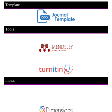
Template
Tools
Index: