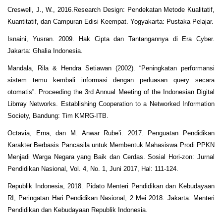
Creswell, J., W., 2016.Research Design: Pendekatan Metode Kualitatif,
Kuantitatif, dan Campuran Edisi Keempat. Yogyakarta: Pustaka Pelajar.
Isnaini, Yusran. 2009. Hak Cipta dan Tantangannya di Era Cyber.
Jakarta: Ghalia Indonesia.
Mandala, Rila & Hendra Setiawan (2002). “Peningkatan performansi
sistem temu kembali informasi dengan perluasan query secara
otomatis”. Proceeding the 3rd Annual Meeting of the Indonesian Digital
Librray Networks. Establishing Cooperation to a Networked Information
Society, Bandung: Tim KMRG-ITB.
Octavia, Erna, dan M. Anwar Rube’i. 2017. Penguatan Pendidikan
Karakter Berbasis Pancasila untuk Membentuk Mahasiswa Prodi PPKN
Menjadi Warga Negara yang Baik dan Cerdas. Sosial Hori-zon: Jurnal
Pendidikan Nasional, Vol. 4, No. 1, Juni 2017, Hal: 111-124.
Republik Indonesia, 2018. Pidato Menteri Pendidikan dan Kebudayaan
RI, Peringatan Hari Pendidikan Nasional, 2 Mei 2018. Jakarta: Menteri
Pendidikan dan Kebudayaan Republik Indonesia.