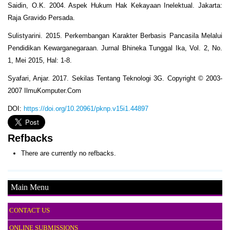
Saidin, O.K. 2004. Aspek Hukum Hak Kekayaan Inelektual. Jakarta:
Raja Gravido Persada.
Sulistyarini. 2015. Perkembangan Karakter Berbasis Pancasila Melalui
Pendidikan Kewarganegaraan. Jurnal Bhineka Tunggal Ika, Vol. 2, No.
1, Mei 2015, Hal: 1-8.
Syafari, Anjar. 2017. Sekilas Tentang Teknologi 3G. Copyright © 2003-
2007 IlmuKomputer.Com
DOI:
https://doi.org/10.20961/pknp.v15i1.44897
Refbacks
There are currently no refbacks.
Main Menu
CONTACT US
ONLINE SUBMISSIONS