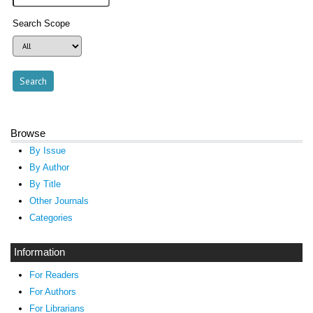
Search Scope
Browse
By Issue
By Author
By Title
Other Journals
Categories
Information
For Readers
For Authors
For Librarians