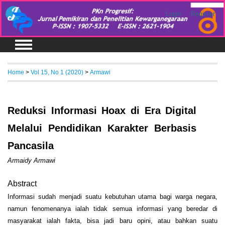
Login
Register
Home
>
Vol 15, No 1 (2020)
>
Armawi
Reduksi Informasi Hoax di Era Digital
Melalui Pendidikan Karakter Berbasis
Pancasila
Armaidy Armawi
Abstract
Informasi sudah menjadi suatu kebutuhan utama bagi warga negara,
namun fenomenanya ialah tidak semua informasi yang beredar di
masyarakat ialah fakta, bisa jadi baru opini, atau bahkan suatu