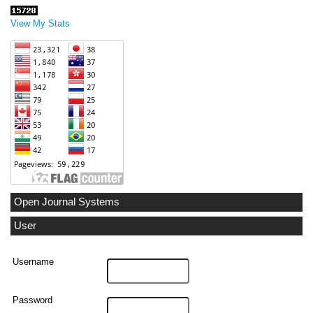
View My Stats
Open Journal Systems
User
Username
Password