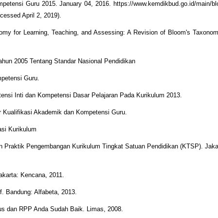
petensi Guru 2015. January 04, 2016. https://www.kemdikbud.go.id/main/bl
ccessed April 2, 2019).
omy for Learning, Teaching, and Assessing: A Revision of Bloom's Taxono
ahun 2005 Tentang Standar Nasional Pendidikan
petensi Guru.
si Inti dan Kompetensi Dasar Pelajaran Pada Kurikulum 2013.
 Kualifikasi Akademik dan Kompetensi Guru.
si Kurikulum
an Praktik Pengembangan Kurikulum Tingkat Satuan Pendidikan (KTSP). Jak
karta: Kencana, 2011.
if. Bandung: Alfabeta, 2013.
bus dan RPP Anda Sudah Baik. Limas, 2008.