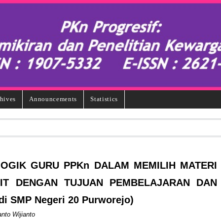
hives
Announcements
Statistics
GOGIK GURU PPKn DALAM MEMILIH MATERI
IT DENGAN TUJUAN PEMBELAJARAN DAN
 SMP Negeri 20 Purworejo)
nto Wijianto