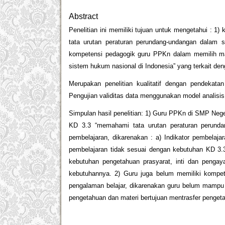
Abstract
Penelitian ini memiliki tujuan untuk mengetahui :
tata urutan peraturan perundang-undangan dalam s
kompetensi pedagogik guru PPKn dalam memilih ma
sistem hukum nasional di Indonesia” yang terkait de
Merupakan penelitian kualitatif dengan pendekat
Pengujian validitas data menggunakan model analisis 
Simpulan hasil penelitian: 1) Guru PPKn di SMP Neg
KD 3.3 “memahami tata urutan peraturan perunda
pembelajaran, dikarenakan : a) Indikator pembelajar
pembelajaran tidak sesuai dengan kebutuhan KD 3.
kebutuhan pengetahuan prasyarat, inti dan penga
kebutuhannya. 2) Guru juga belum memiliki kompet
pengalaman belajar, dikarenakan guru belum mampu 
pengetahuan dan materi bertujuan mentrasfer penget