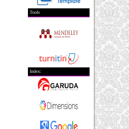
Tools
Index: