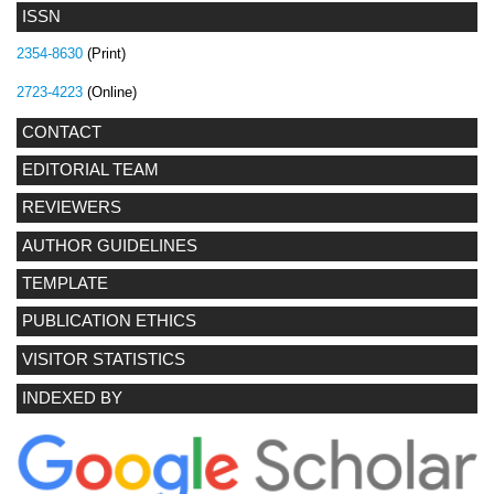
ISSN
2354-8630
(Print)
2723-4223
(Online)
CONTACT
EDITORIAL TEAM
REVIEWERS
AUTHOR GUIDELINES
TEMPLATE
PUBLICATION ETHICS
VISITOR STATISTICS
INDEXED BY