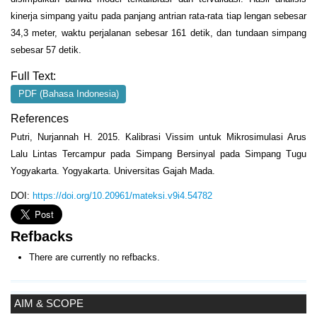
kinerja simpang yaitu pada panjang antrian rata-rata tiap lengan sebesar
34,3 meter, waktu perjalanan sebesar 161 detik, dan tundaan simpang
sebesar 57 detik.
Full Text:
PDF (Bahasa Indonesia)
References
Putri, Nurjannah H. 2015. Kalibrasi Vissim untuk Mikrosimulasi Arus
Lalu Lintas Tercampur pada Simpang Bersinyal pada Simpang Tugu
Yogyakarta. Yogyakarta. Universitas Gajah Mada.
DOI:
https://doi.org/10.20961/mateksi.v9i4.54782
Refbacks
There are currently no refbacks.
AIM & SCOPE