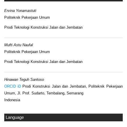
Ervina Yonamastuti
Politeknik Pekerjaan Umum
Prodi Teknologi Konstruksi Jalan dan Jembatan
Mufti Astu Naufal
Politeknik Pekerjaan Umum
Prodi Teknologi Konstruksi Jalan dan Jembatan
Hinawan Teguh Santoso
ORCID iD
Prodi Konstruksi Jalan dan Jembatan, Politeknik Pekerjaan
Umum, Jl. Prof. Sudarto, Tembalang, Semarang
Indonesia
Language