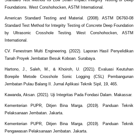
Foundations. West Conshohocken, ASTM International.
American Standard Testing and Material. (2008). ASTM D6760-08
Standard Test Method for Integrity Testing of Concrete Deep Foundation
by Ultrasonic Crosshole Testing. West Conshohocken, ASTM
International.
CV. Fenestram Multi Engineering. (2022). Laporan Hasil Penyelidikan
Tanah Proyek Jembatan Besuk Koboan. Surabaya.
Hartono, J., Saleh, M., & Khoiroh, U. (2021). Evaluasi Keutuhan
Borepile Metode Crosshole Sonic Logging (CSL) Pembangunan
Jembatan Pulau Balang II. Jurnal Aplikasi Teknik Sipil, 19, 465.
Kawanda, Aksan. (2021). Uji Integritas Pada Fondasi Dalam. Makassar.
Kementerian PUPR, Ditjen Bina Marga. (2019). Panduan Teknik
Pelaksanaan Jembatan. Jakarta.
Kementerian PUPR, Ditjen Bina Marga. (2019). Panduan Teknik
Pengawasan Pelaksanaan Jembatan. Jakarta.