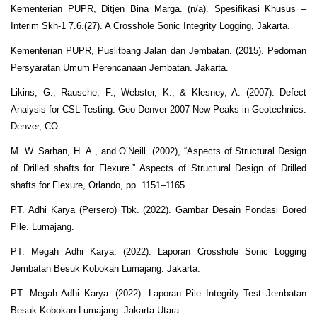
Kementerian PUPR, Ditjen Bina Marga. (n/a). Spesifikasi Khusus –
Interim Skh-1 7.6.(27). A Crosshole Sonic Integrity Logging, Jakarta.
Kementerian PUPR, Puslitbang Jalan dan Jembatan. (2015). Pedoman
Persyaratan Umum Perencanaan Jembatan. Jakarta.
Likins, G., Rausche, F., Webster, K., & Klesney, A. (2007). Defect
Analysis for CSL Testing. Geo-Denver 2007 New Peaks in Geotechnics.
Denver, CO.
M. W. Sarhan, H. A., and O’Neill. (2002), “Aspects of Structural Design
of Drilled shafts for Flexure.” Aspects of Structural Design of Drilled
shafts for Flexure, Orlando, pp. 1151–1165.
PT. Adhi Karya (Persero) Tbk. (2022). Gambar Desain Pondasi Bored
Pile. Lumajang.
PT. Megah Adhi Karya. (2022). Laporan Crosshole Sonic Logging
Jembatan Besuk Kobokan Lumajang. Jakarta.
PT. Megah Adhi Karya. (2022). Laporan Pile Integrity Test Jembatan
Besuk Kobokan Lumajang. Jakarta Utara.