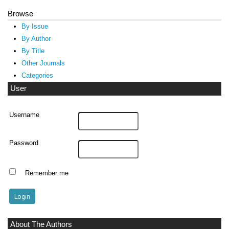
Browse
By Issue
By Author
By Title
Other Journals
Categories
User
Username
Password
Remember me
About The Authors