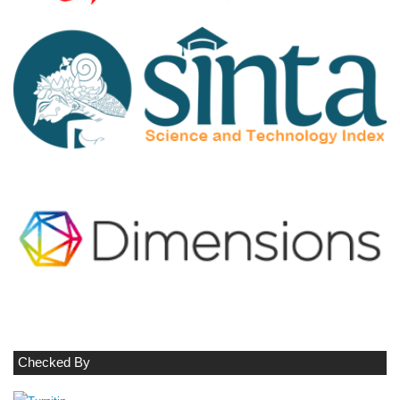
Checked By