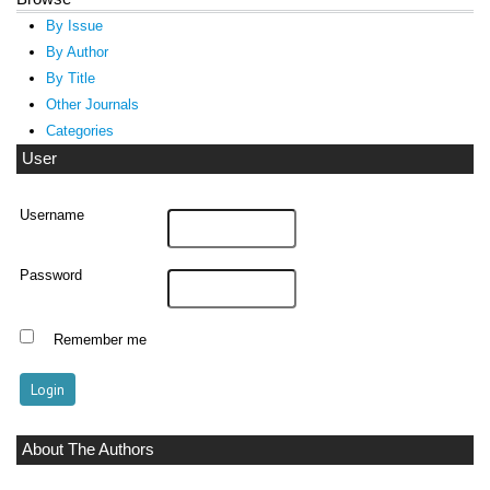
By Issue
By Author
By Title
Other Journals
Categories
User
Username
Password
Remember me
About The Authors