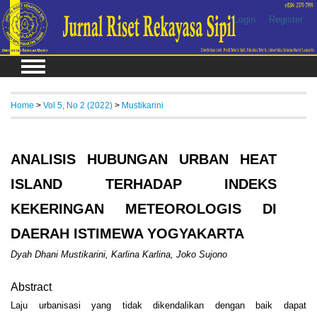
Login
Register
Home
>
Vol 5, No 2 (2022)
>
Mustikarini
ANALISIS HUBUNGAN URBAN HEAT
ISLAND TERHADAP INDEKS
KEKERINGAN METEOROLOGIS DI
DAERAH ISTIMEWA YOGYAKARTA
Dyah Dhani Mustikarini, Karlina Karlina, Joko Sujono
Abstract
Laju urbanisasi yang tidak dikendalikan dengan baik dapat