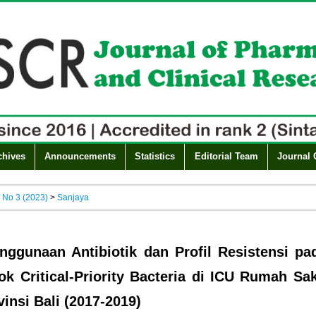
chives
Announcements
Statistics
Editorial Team
Journal 
, No 3 (2023)
>
Sanjaya
nggunaan Antibiotik dan Profil Resistensi pa
k Critical-Priority Bacteria di ICU Rumah Sak
vinsi Bali (2017-2019)