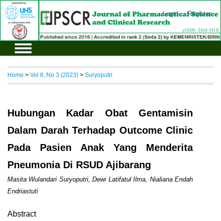
Login
Register
Home
>
Vol 8, No 3 (2023)
>
Suryoputri
Hubungan Kadar Obat Gentamisin
Dalam Darah Terhadap Outcome Clinic
Pada Pasien Anak Yang Menderita
Pneumonia Di RSUD Ajibarang
Masita Wulandari Suryoputri, Dewi Latifatul Ilma, Nialiana Endah
Endriastuti
Abstract