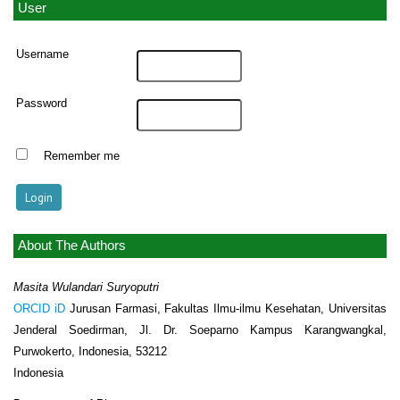
User
Username
Password
Remember me
About The Authors
Masita Wulandari Suryoputri
ORCID iD
Jurusan Farmasi, Fakultas Ilmu-ilmu Kesehatan, Universitas
Jenderal Soedirman, Jl. Dr. Soeparno Kampus Karangwangkal,
Purwokerto, Indonesia, 53212
Indonesia