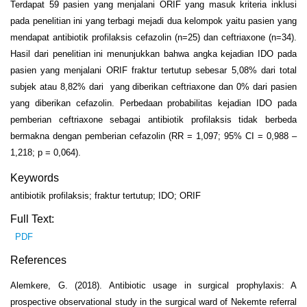
Terdapat 59 pasien yang menjalani ORIF yang masuk kriteria inklusi
pada penelitian ini yang terbagi mejadi dua kelompok yaitu pasien yang
mendapat antibiotik profilaksis cefazolin (n=25) dan ceftriaxone (n=34).
Hasil dari penelitian ini menunjukkan bahwa angka kejadian IDO pada
pasien yang menjalani ORIF fraktur tertutup sebesar 5,08% dari total
subjek atau 8,82% dari yang diberikan ceftriaxone dan 0% dari pasien
yang diberikan cefazolin. Perbedaan probabilitas kejadian IDO pada
pemberian ceftriaxone sebagai antibiotik profilaksis tidak berbeda
bermakna dengan pemberian cefazolin (RR = 1,097; 95% CI = 0,988 –
1,218; p = 0,064).
Keywords
antibiotik profilaksis; fraktur tertutup; IDO; ORIF
Full Text:
PDF
References
Alemkere, G. (2018). Antibiotic usage in surgical prophylaxis: A
prospective observational study in the surgical ward of Nekemte referral