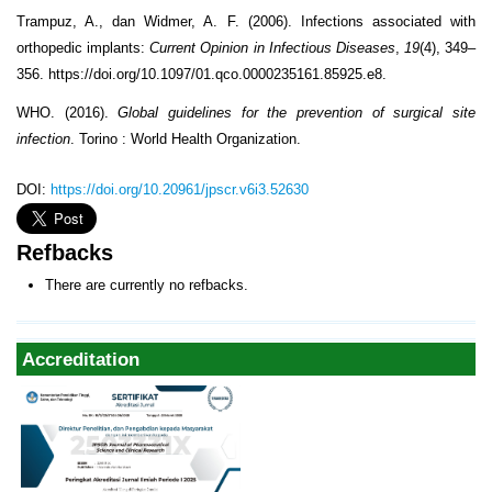
Trampuz, A., dan Widmer, A. F. (2006). Infections associated with
orthopedic implants:
Current Opinion in Infectious Diseases
,
19
(4), 349–
356. https://doi.org/10.1097/01.qco.0000235161.85925.e8.
WHO. (2016).
Global guidelines for the prevention of surgical site
infection
. Torino : World Health Organization.
DOI:
https://doi.org/10.20961/jpscr.v6i3.52630
Refbacks
There are currently no refbacks.
Accreditation