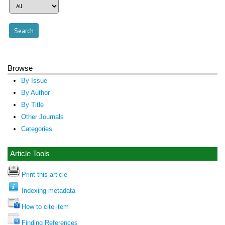
Browse
By Issue
By Author
By Title
Other Journals
Categories
Article Tools
Print this article
Indexing metadata
How to cite item
Finding References