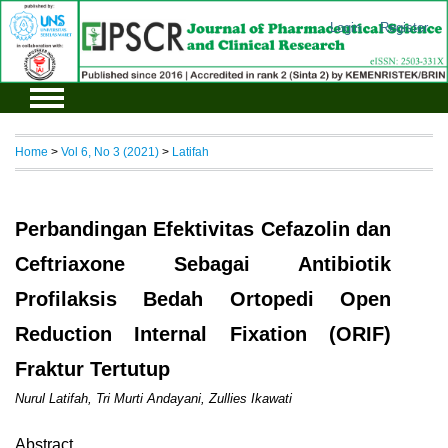
Login
Register
Home
>
Vol 6, No 3 (2021)
>
Latifah
Perbandingan Efektivitas Cefazolin dan
Ceftriaxone Sebagai Antibiotik
Profilaksis Bedah Ortopedi Open
Reduction Internal Fixation (ORIF)
Fraktur Tertutup
Nurul Latifah, Tri Murti Andayani, Zullies Ikawati
Abstract