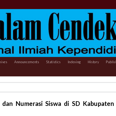
hives
Announcements
Statistics
Indexing
History
Publis
si dan Numerasi Siswa di SD Kabupaten