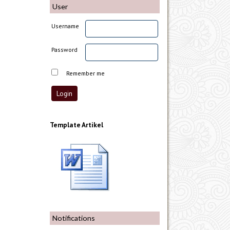
User
Username
Password
Remember me
Template Artikel
Notifications