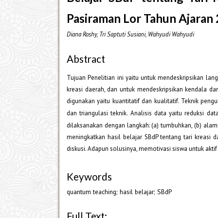
Pasiraman Lor Tahun Ajaran
Diana Roshy, Tri Saptuti Susiani, Wahyudi Wahyudi
Abstract
Tujuan Penelitian ini yaitu untuk mendeskripsikan l
kreasi daerah, dan untuk mendeskripsikan kendala dan 
digunakan yaitu kuantitatif dan kualitatif. Teknik p
dan triangulasi teknik. Analisis data yaitu reduksi dat
dilaksanakan dengan langkah: (a) tumbuhkan, (b) alami,
meningkatkan hasil belajar SBdP tentang tari kreasi d
diskusi. Adapun solusinya, memotivasi siswa untuk akt
Keywords
quantum teaching; hasil belajar; SBdP
Full Text: