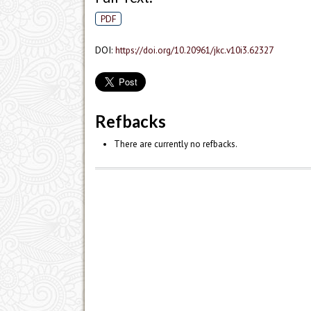
PDF
DOI:
https://doi.org/10.20961/jkc.v10i3.62327
Refbacks
There are currently no refbacks.