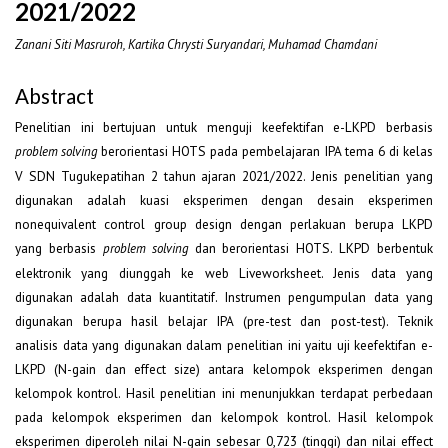
2021/2022
Zanani Siti Masruroh, Kartika Chrysti Suryandari, Muhamad Chamdani
Abstract
Penelitian ini bertujuan untuk menguji keefektifan e-LKPD berbasis
berorientasi HOTS pada pembelajaran IPA tema 6 di kelas
problem solving
V SDN Tugukepatihan 2 tahun ajaran 2021/2022. Jenis penelitian yang
digunakan adalah kuasi eksperimen dengan desain eksperimen
nonequivalent control group design dengan perlakuan berupa LKPD
yang berbasis
dan berorientasi HOTS. LKPD berbentuk
problem solving
elektronik yang diunggah ke web Liveworksheet. Jenis data yang
digunakan adalah data kuantitatif. Instrumen pengumpulan data yang
digunakan berupa hasil belajar IPA (pre-test dan post-test). Teknik
analisis data yang digunakan dalam penelitian ini yaitu uji keefektifan e-
LKPD (N-gain dan effect size) antara kelompok eksperimen dengan
kelompok kontrol. Hasil penelitian ini menunjukkan terdapat perbedaan
pada kelompok eksperimen dan kelompok kontrol. Hasil kelompok
eksperimen diperoleh nilai N-gain sebesar 0,723 (tinggi) dan nilai effect