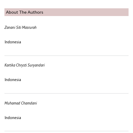
About The Authors
Zanani Siti Masruroh
Indonesia
Kartika Chrysti Suryandari
Indonesia
Muhamad Chamdani
Indonesia