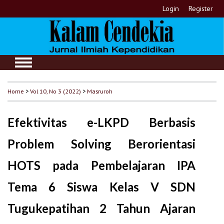
Login
Register
Home
>
Vol 10, No 3 (2022)
>
Masruroh
Efektivitas e-LKPD Berbasis
Problem Solving Berorientasi
HOTS pada Pembelajaran IPA
Tema 6 Siswa Kelas V SDN
Tugukepatihan 2 Tahun Ajaran