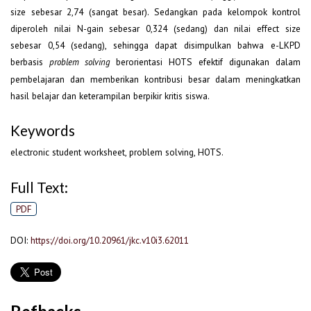
size sebesar 2,74 (sangat besar). Sedangkan pada kelompok kontrol
diperoleh nilai N-gain sebesar 0,324 (sedang) dan nilai effect size
sebesar 0,54 (sedang), sehingga dapat disimpulkan bahwa e-LKPD
berbasis
berorientasi HOTS efektif digunakan dalam
problem solving
pembelajaran dan memberikan kontribusi besar dalam meningkatkan
hasil belajar dan keterampilan berpikir kritis siswa.
Keywords
electronic student worksheet, problem solving, HOTS.
Full Text:
PDF
DOI:
https://doi.org/10.20961/jkc.v10i3.62011