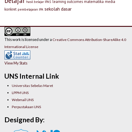
belajar
learning outcomes
matematika
media
hasil belajar IPAS
sekolah dasar
konkret
pembelajaran IPA
This work is licensed under a
Creative Commons Attribution-ShareAlike 4.0
International License
View My Stats
UNS Internal Link
Universitas Sebelas Maret
LPPM UNS
Webmail UNS
Perpustakaan UNS
Designed By: