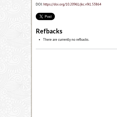
DOI:
https://doi.org/10.20961/jkc.v9i1.53864
Refbacks
There are currently no refbacks.